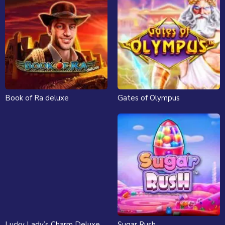
Book of Ra deluxe
Gates of Olympus
Lucky Lady’s Charm Deluxe
Sugar Rush