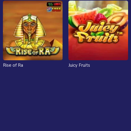
Rise of Ra
Juicy Fruits