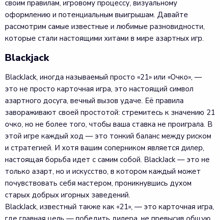
своим правилам, игровому процессу, визуальному
оформлению и потенциальным выигрышам. Давайте
рассмотрим самые известные и любимые разновидности,
которые стали настоящими хитами в мире азартных игр.
Blackjack
BlackJack, иногда называемый просто «21» или «Очко», —
это не просто карточная игра, это настоящий символ
азартного досуга, вечный вызов удаче. Её правила
завораживают своей простотой: стремитесь к значению 21
очко, но не более того, чтобы ваша ставка не проиграла. В
этой игре каждый ход — это тонкий баланс между риском
и стратегией. И хотя вашим соперником является дилер,
настоящая борьба идет с самим собой. BlackJack — это не
только азарт, но и искусство, в котором каждый может
почувствовать себя мастером, проникнувшись духом
старых добрых игорных заведений.
BlackJack, известный также как «21», — это карточная игра,
где главная цель — победить дилера, не превысив общую