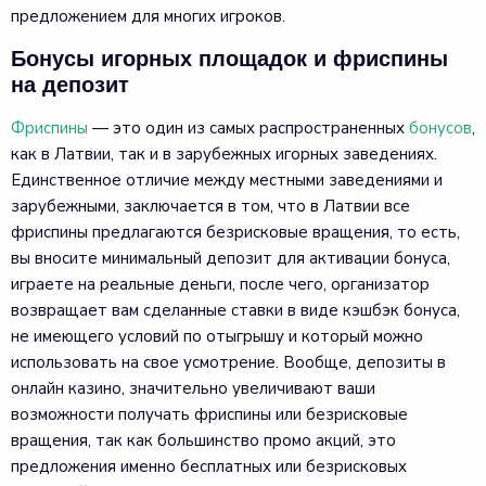
предложением для многих игроков.
Бонусы игорных площадок и фриспины
на депозит
Фриспины
— это один из самых распространенных
бонусов
,
как в Латвии, так и в зарубежных игорных заведениях.
Единственное отличие между местными заведениями и
зарубежными, заключается в том, что в Латвии все
фриспины предлагаются безрисковые вращения, то есть,
вы вносите минимальный депозит для активации бонуса,
играете на реальные деньги, после чего, организатор
возвращает вам сделанные ставки в виде кэшбэк бонуса,
не имеющего условий по отыгрышу и который можно
использовать на свое усмотрение. Вообще, депозиты в
онлайн казино, значительно увеличивают ваши
возможности получать фриспины или безрисковые
вращения, так как большинство промо акций, это
предложения именно бесплатных или безрисковых