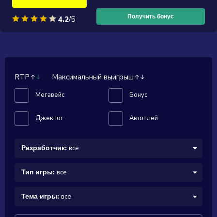
Получить бонус
4.2
/5
RTP
Максимальный выигрыш
Мегавейс
Бонус
Джекпот
Автоплей
Разработчик:
все
Тип игры:
все
Тема игры:
все