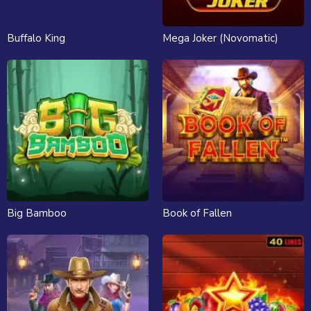
Buffalo King
Mega Joker (Novomatic)
Big Bamboo
Book of Fallen