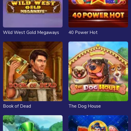
Wild West Gold Megaways
40 Power Hot
Book of Dead
The Dog House