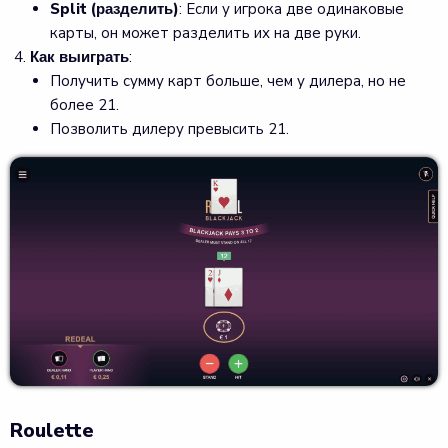
Split (разделить)
: Если у игрока две одинаковые
карты, он может разделить их на две руки.
Как выиграть
:
Получить сумму карт больше, чем у дилера, но не
более 21.
Позволить дилеру превысить 21.
Roulette