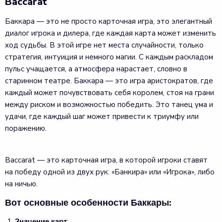
Baccarat
Баккара — это не просто карточная игра, это элегантный
диалог игрока и дилера, где каждая карта может изменить
ход судьбы. В этой игре нет места случайности, только
стратегия, интуиция и немного магии. С каждым раскладом
пульс учащается, а атмосфера нарастает, словно в
старинном театре. Баккара — это игра аристократов, где
каждый может почувствовать себя королем, стоя на грани
между риском и возможностью победить. Это танец ума и
удачи, где каждый шаг может привести к триумфу или
поражению.
Baccarat — это карточная игра, в которой игроки ставят
на победу одной из двух рук: «Банкира» или «Игрока», либо
на ничью.
Вот основные особенности Баккары:
Значение карт
: