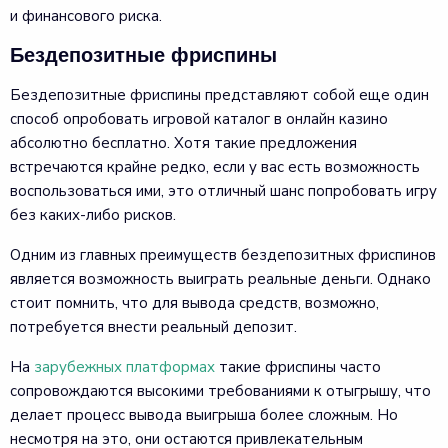
и финансового риска.
Бездепозитные фриспины
Бездепозитные фриспины представляют собой еще один
способ опробовать игровой каталог в онлайн казино
абсолютно бесплатно. Хотя такие предложения
встречаются крайне редко, если у вас есть возможность
воспользоваться ими, это отличный шанс попробовать игру
без каких-либо рисков.
Одним из главных преимуществ бездепозитных фриспинов
является возможность выиграть реальные деньги. Однако
стоит помнить, что для вывода средств, возможно,
потребуется внести реальный депозит.
На
зарубежных платформах
такие фриспины часто
сопровождаются высокими требованиями к отыгрышу, что
делает процесс вывода выигрыша более сложным. Но
несмотря на это, они остаются привлекательным