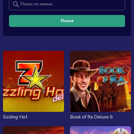
Поиск
Sizzling Hot
Book of Ra Deluxe 6