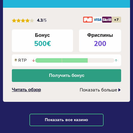
+7
4.3
/5
Бонус
Фриспины
500€
200
RTP
Получить бонус
Читать обзор
Показать больше
Показать все казино