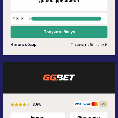
До 400 фриспинов
RTP
Получить бонус
Читать обзор
Показать больше
+5
3.6
/5
Бонус
Фриспины