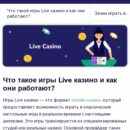
Что такое игры Live казино и как они
Зачем играть в 
работают?
Что такое игры Live казино и как
они работают?
Игры Live казино — это формат
онлайн казино
, который
предоставляет возможность играть в классические
настольные игры в реальном времени с настоящими
дилерами. Эти игры транслируются из специализированных
студий или реальных казино. Основной провайдер таких