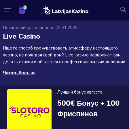
Последний раз изменено:
20.01.2026
Live Casino
Ищете способ прочувствовать атмосферу настоящего
казино, не покидая свой дом? Live казино позволяют вам
делать ставки и общаться с профессиональными дилерами
в реальном времени — через компьютер или смартфон.
Читать больше
Чтобы предложить лучший игровой опыт, мы
протестировали ведущие платформы и выбрали казино,
где представлены игры от Evolution и других топовых
Лучший бонус августа
провайдеров. Эти студии гарантируют высокое качество
500€ Бонус + 100
трансляции, честную игру и разнообразие столов: от
рулетки до покера.
Фриспинов
При выборе лучших Live казино мы обращали внимание на
качество соединения, доступность чата, выбор лимитов