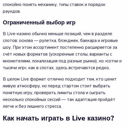
спокойно понять механику, типы ставок и порядок
раундов.
Ограниченный выбор игр
В Live-казино обычно меньше позиций, чем в разделе
слотов: основа — рулетка, блэкджек, баккара и игровые
шоу. При этом ассортимент постепенно расширяется за
счёт новых форматов (ускоренные столы, варианты с
множителями, локализация под разные рынки), но «сотни и
тысячи игр», как в слотах, здесь встречаются редко.
В целом Live формат отлично подходит тем, кто ценит
живую атмосферу, но перед стартом стоит выбрать
понятную игру, проверить лимиты стола и сыграть
несколько спокойных сессий — так адаптация пройдёт
легче и без лишнего стресса.
Как начать играть в Live казино?