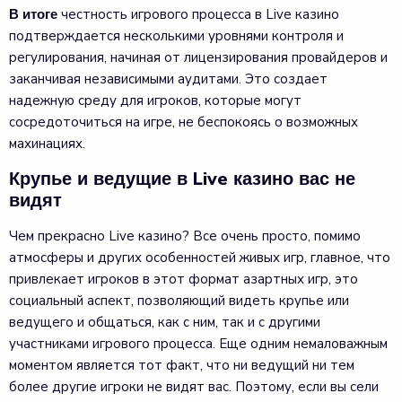
В итоге
честность игрового процесса в Live казино
подтверждается несколькими уровнями контроля и
регулирования, начиная от лицензирования провайдеров и
заканчивая независимыми аудитами. Это создает
надежную среду для игроков, которые могут
сосредоточиться на игре, не беспокоясь о возможных
махинациях.
Крупье и ведущие в Live казино вас не
видят
Чем прекрасно Live казино? Все очень просто, помимо
атмосферы и других особенностей живых игр, главное, что
привлекает игроков в этот формат азартных игр, это
социальный аспект, позволяющий видеть крупье или
ведущего и общаться, как с ним, так и с другими
участниками игрового процесса. Еще одним немаловажным
моментом является тот факт, что ни ведущий ни тем
более другие игроки не видят вас. Поэтому, если вы сели