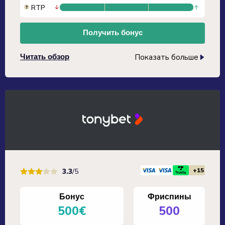
RTP
Получить бонус
Читать обзор
Показать больше
+15
3.3
/5
Бонус
Фриспины
500€
500