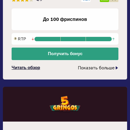
До 100 фриспинов
RTP
Получить бонус
Читать обзор
Показать больше