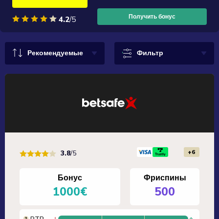
ставок и наличие студий в Латвии. Это помогает нам
Получить бонус
4.2
/5
рекомендовать только проверенные заведения, которым
можно доверять.
Рекомендуемые
Фильтр
+6
3.8
/5
Бонус
Фриспины
1000€
500