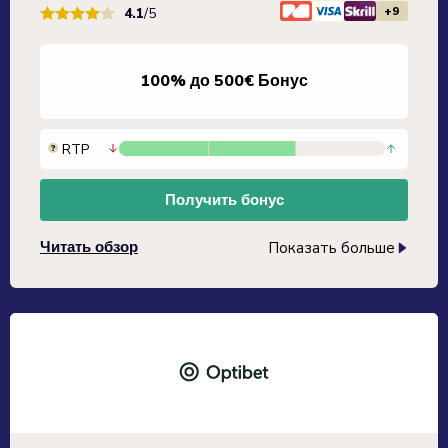
+9
4.1
/5
100% до 500€ Бонус
RTP
Получить бонус
Читать обзор
Показать больше