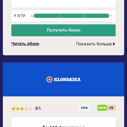
RTP
Получить бонус
Читать обзор
Показать больше
+5
3
/5