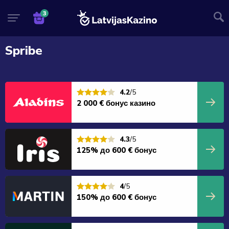
Spribe
4.2
/5
2 000 € бонус казино
4.3
/5
125% до 600 € бонус
4
/5
150% до 600 € бонус