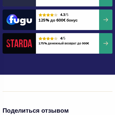
4.3
/5
125% до 600€ бонус
4
/5
175% денежный возврат до 900€
Поделиться отзывом