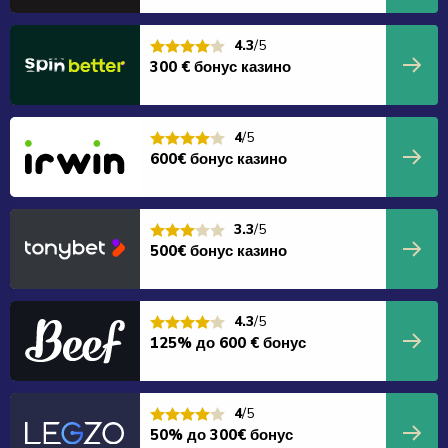
4.3
/5
300 € бонус казино
4
/5
600€ бонус казино
3.3
/5
500€ бонус казино
4.3
/5
125% до 600 € бонус
4
/5
50% до 300€ бонус