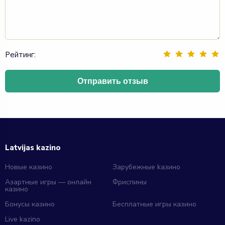
Рейтинг:
Latvijas kazino
Новые казино
Зарубежные kазино
Азартные игры — онлайн
Фриспины
казино
Бонусы казино
Бесплатные игры казино
Live kazino