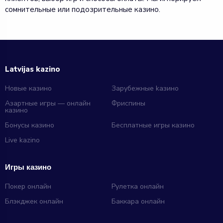
сомнительные или подозрительные казино.
Latvijas kazino
Новые казино
Зарубежные kазино
Азартные игры — онлайн
Фриспины
казино
Бонусы казино
Бесплатные игры казино
Live kazino
Игры казино
Покер онлайн
Рулетка онлайн
Блэкджек онлайн
Баккара онлайн