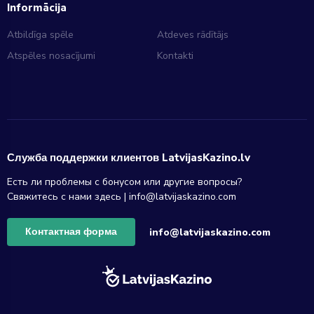
Informācija
Atbildīga spēle
Atdeves rādītājs
Atspēles nosacījumi
Kontakti
Служба поддержки клиентов LatvijasKazino.lv
Есть ли проблемы с бонусом или другие вопросы?
Свяжитесь с нами здесь | info@latvijaskazino.com
Контактная форма
info@latvijaskazino.com