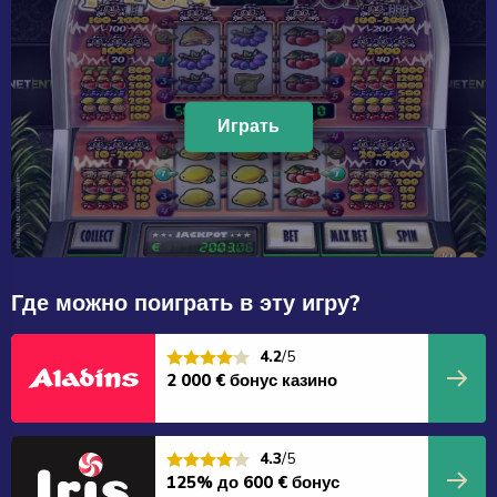
Играть
Где можно поиграть в эту игру?
4.2
/5
2 000 € бонус казино
4.3
/5
125% до 600 € бонус