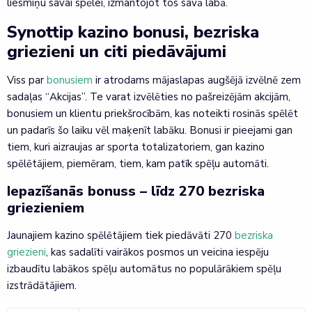
liesmiņu savai spēlei, izmantojot tos savā labā.
Synottip kazino bonusi, bezriska
griezieni un citi piedāvājumi
Viss par
bonusiem
ir atrodams mājaslapas augšējā izvēlnē zem
sadaļas “Akcijas”. Te varat izvēlēties no pašreizējām akcijām,
bonusiem un klientu priekšrocībām, kas noteikti rosinās spēlēt
un padarīs šo laiku vēl maķenīt labāku. Bonusi ir pieejami gan
tiem, kuri aizraujas ar sporta totalizatoriem, gan kazino
spēlētājiem, piemēram, tiem, kam patīk spēļu automāti.
Iepazīšanās bonuss – līdz 270 bezriska
griezieniem
Jaunajiem kazino spēlētājiem tiek piedāvāti 270
bezriska
griezieni
, kas sadalīti vairākos posmos un veicina iespēju
izbaudītu labākos spēļu automātus no populārākiem spēļu
izstrādātājiem.