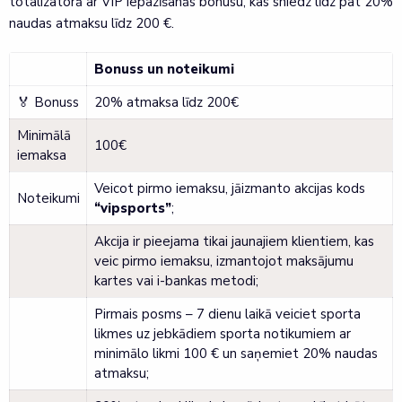
totalizatorā ar VIP iepazīšanās bonusu, kas sniedz līdz pat 20%
naudas atmaksu līdz 200 €.
Bonuss un noteikumi
🏅 Bonuss
20% atmaksa līdz 200€
Minimālā
100€
iemaksa
Veicot pirmo iemaksu, jāizmanto akcijas kods
Noteikumi
“vipsports”
;
Akcija ir pieejama tikai jaunajiem klientiem, kas
veic pirmo iemaksu, izmantojot maksājumu
kartes vai i-bankas metodi;
Pirmais posms – 7 dienu laikā veiciet sporta
likmes uz jebkādiem sporta notikumiem ar
minimālo likmi 100 € un saņemiet 20% naudas
atmaksu;