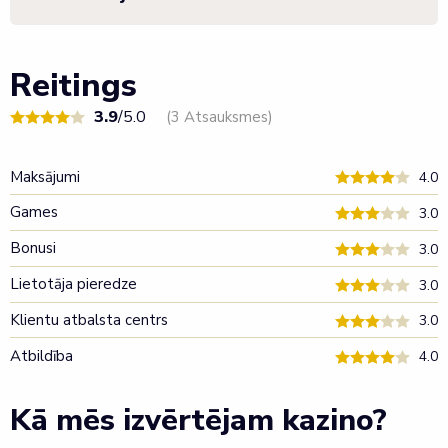
Reitings
3.9
/5.0
(3 Atsauksmes)
Maksājumi
4.0
Games
3.0
Bonusi
3.0
Lietotāja pieredze
3.0
Klientu atbalsta centrs
3.0
Atbildība
4.0
Kā mēs izvērtējam kazino?