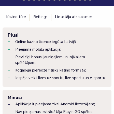
Kazino tūre
Reitings
Lietotāju atsauksmes
Plusi
Online kazino licence iegūta Latvijā;
Pieejama mobilā aplikācija;
Pievilcīgi bonusi jauniņajiem un lojālajiem
spēlētājiem;
Ilggadēja pieredze fiziskā kazino formātā;
Iespēja veikt lives uz sportu, live sportu un e-sportu.
Mīnusi
Aplikācija ir pieejama tikai Android lietotājiem;
Nav pieejamas izstrādātāja Play’n GO spēles.