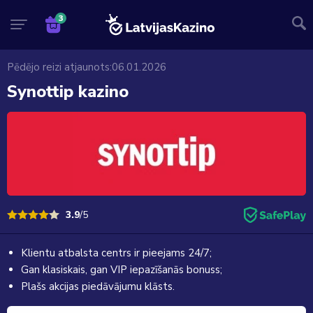
Pēdējo reizi atjaunots:
06.01.2026
Synottip kazino
3.9
/5
Klientu atbalsta centrs ir pieejams 24/7;
Gan klasiskais, gan VIP iepazīšanās bonuss;
Plašs akcijas piedāvājumu klāsts.