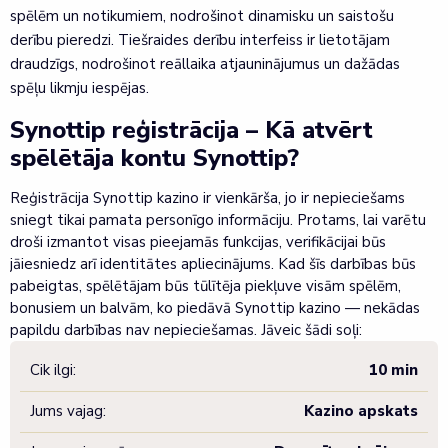
spēlēm un notikumiem, nodrošinot dinamisku un saistošu
derību pieredzi. Tiešraides derību interfeiss ir lietotājam
draudzīgs, nodrošinot reāllaika atjauninājumus un dažādas
spēļu likmju iespējas.
Synottip reģistrācija – Kā atvērt
spēlētāja kontu Synottip?
Reģistrācija Synottip kazino ir vienkārša, jo ir nepieciešams
sniegt tikai pamata personīgo informāciju. Protams, lai varētu
droši izmantot visas pieejamās funkcijas, verifikācijai būs
jāiesniedz arī identitātes apliecinājums. Kad šīs darbības būs
pabeigtas, spēlētājam būs tūlītēja piekļuve visām spēlēm,
bonusiem un balvām, ko piedāvā Synottip kazino — nekādas
papildu darbības nav nepieciešamas. Jāveic šādi soļi:
Cik ilgi:
10 min
Jums vajag:
Kazino apskats