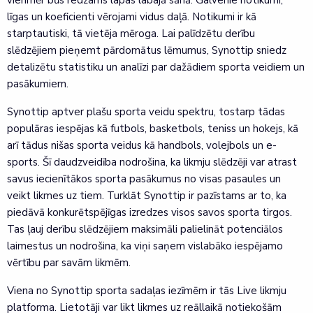
līgas un koeficienti vērojami vidus daļā. Notikumi ir kā
starptautiski, tā vietēja mēroga. Lai palīdzētu derību
slēdzējiem pieņemt pārdomātus lēmumus, Synottip sniedz
detalizētu statistiku un analīzi par dažādiem sporta veidiem un
pasākumiem.
Synottip aptver plašu sporta veidu spektru, tostarp tādas
populāras iespējas kā futbols, basketbols, teniss un hokejs, kā
arī tādus nišas sporta veidus kā handbols, volejbols un e-
sports. Šī daudzveidība nodrošina, ka likmju slēdzēji var atrast
savus iecienītākos sporta pasākumus no visas pasaules un
veikt likmes uz tiem. Turklāt Synottip ir pazīstams ar to, ka
piedāvā konkurētspējīgas izredzes visos savos sporta tirgos.
Tas ļauj derību slēdzējiem maksimāli palielināt potenciālos
laimestus un nodrošina, ka viņi saņem vislabāko iespējamo
vērtību par savām likmēm.
Viena no Synottip sporta sadaļas iezīmēm ir tās Live likmju
platforma. Lietotāji var likt likmes uz reāllaikā notiekošām