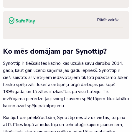
Rādīt vairāk
Ko mēs domājam par Synottip?
Synottip ir tiešsaistes kazino, kas uzsāka savu darbību 2014.
gadā, kaut gan licenci saņēma jau gadu iepriekš. Synottip ir
cieši saistīts ar vietējiem iedzīvotajiem tik ļoti pazīstamo Joker
fizisko spēļu zāli. Joker azartspēļu tirgū darbojas jau kopš
1995.gada, un tā zāles ir izkaisītas pa visu Latviju. Tik
ievērojama pieredze ļauj sniegt saviem spēlētājiem tikai labāko
kazino azartspēļu pakalpojumu.
Runājot par priekšrocībām, Synottip nestāv uz vietas, turpina
attīstīties kopā ar industriju un tehnoloģiskajiem jaunumiem,
tāpēc liels skaits pieejamo spēļu ir adaptētas mobilajām