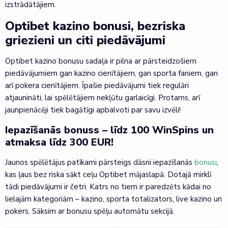
izstrādātājiem.
Optibet kazino bonusi, bezriska
griezieni un citi piedāvājumi
Optibet kazino bonusu sadaļa ir pilna ar pārsteidzošiem
piedāvājumiem gan kazino cienītājiem, gan sporta faniem, gan
arī pokera cienītājiem. Īpašie piedāvājumi tiek regulāri
atjaunināti, lai spēlētājiem nekļūtu garlaicīgi. Protams, arī
jaunpienācēji tiek bagātīgi apbalvoti par savu izvēli!
Iepazīšanās bonuss – līdz 100 WinSpins un
atmaksa līdz 300 EUR!
Jaunos spēlētājus patīkami pārsteigs dāsni iepazīšanās
bonusi
,
kas ļaus bez riska sākt ceļu Optibet mājaslapā. Dotajā mirklī
tādi piedāvājumi ir četri. Katrs no tiem ir paredzēts kādai no
lielajām kategoriām – kazino, sporta totalizators, live kazino un
pokers. Sāksim ar bonusu spēļu automātu sekcijā.