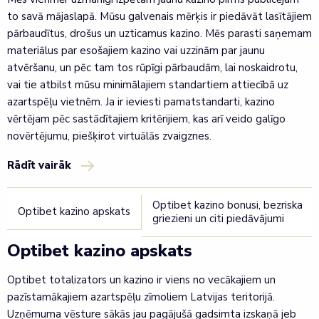
to savā mājaslapā. Mūsu galvenais mērķis ir piedāvāt lasītājiem
pārbaudītus, drošus un uzticamus kazino. Mēs parasti saņemam
materiālus par esošajiem kazino vai uzzinām par jaunu
atvēršanu, un pēc tam tos rūpīgi pārbaudām, lai noskaidrotu,
vai tie atbilst mūsu minimālajiem standartiem attiecībā uz
azartspēļu vietnēm. Ja ir ieviesti pamatstandarti, kazino
vērtējam pēc sastādītajiem kritērijiem, kas arī veido galīgo
novērtējumu, piešķirot virtuālās zvaigznes.
Rādīt vairāk
Optibet kazino bonusi, bezriska
Optibet kazino apskats
griezieni un citi piedāvājumi
Optibet kazino apskats
Optibet totalizators un kazino ir viens no vecākajiem un
pazīstamākajiem azartspēļu zīmoliem Latvijas teritorijā.
Uzņēmuma vēsture sākās jau pagājušā gadsimta izskaņā jeb