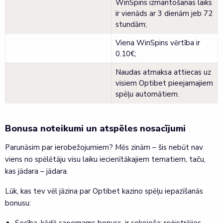
WinSpins izmantošanas laiks
ir vienāds ar 3 dienām jeb 72
stundām;
Viena WinSpins vērtība ir
0.10€;
Naudas atmaksa attiecas uz
visiem Optibet pieejamajiem
spēļu automātiem.
Bonusa noteikumi un atspēles nosacījumi
Parunāsim par ierobežojumiem? Mēs zinām – šis nebūt nav
viens no spēlētāju visu laiku iecienītākajiem tematiem, taču,
kas jādara – jādara.
Lūk, kas tev vēl jāzina par Optibet kazino spēļu iepazīšanās
bonusu:
Secība, kādā saņemams bonuss, ir sekojoša: reģistrējies