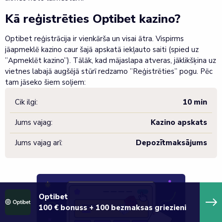
Kā reģistrēties Optibet kazino?
Optibet reģistrācija ir vienkārša un visai ātra. Vispirms
jāapmeklē kazino caur šajā apskatā iekļauto saiti (spied uz
”Apmeklēt kazino”). Tālāk, kad mājaslapa atveras, jāklikšķina uz
vietnes labajā augšējā stūrī redzamo ”Reģistrēties” pogu. Pēc
tam jāseko šiem soļiem:
Cik ilgi:
10 min
Jums vajag:
Kazino apskats
Jums vajag arī:
Depozītmaksājums
Optibet
100 € bonuss + 100 bezmaksas griezieni