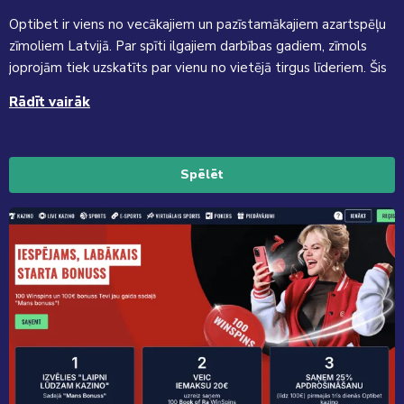
Optibet ir viens no vecākajiem un pazīstamākajiem azartspēļu
zīmoliem Latvijā. Par spīti ilgajiem darbības gadiem, zīmols
joprojām tiek uzskatīts par vienu no vietējā tirgus līderiem. Šis
online kazino sper arī drosmīgākus soļus, iekarojot tuvāku un
Rādīt vairāk
tālāku kaimiņu tirgus. Optibet izceļas ar ne tikai daudzveidīgo
spēļu piedāvājumu, bet arī to, ka tās itin bieži ir ekskluzīvas jeb
pieejamas tikai šī operatora vietnē. Līdz ar to vietējie spēlētāji
Spēlēt
var būt priecīgi, ka caur Optibet var ātrāk piekļūt labāko
izstrādātāju jaunumiem.