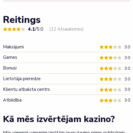
Reitings
4.1
/5.0
(12 Atsauksmes)
Maksājumi
3.0
Games
3.0
Bonusi
3.0
Lietotāja pieredze
3.0
Klientu atbalsta centrs
3.0
Atbildība
3.0
Kā mēs izvērtējam kazino?
Mēs vienmēr uzmanīgi izpētām jaunu kazino pirms publicējam