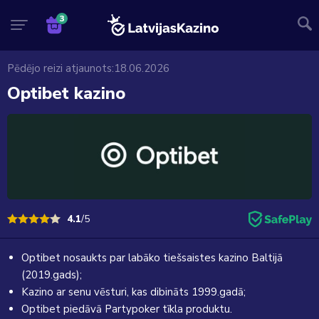
Pēdējo reizi atjaunots:
18.06.2026
Optibet kazino
4.1
/5
Optibet nosaukts par labāko tiešsaistes kazino Baltijā
(2019.gads);
Kazino ar senu vēsturi, kas dibināts 1999.gadā;
Optibet piedāvā Partypoker tīkla produktu.