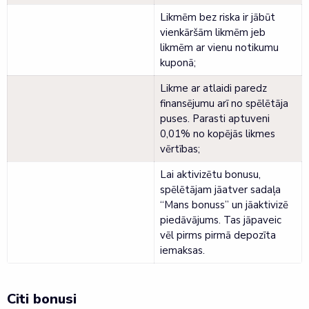
Likmēm bez riska ir jābūt
vienkāršām likmēm jeb
likmēm ar vienu notikumu
kuponā;
Likme ar atlaidi paredz
finansējumu arī no spēlētāja
puses. Parasti aptuveni
0,01% no kopējās likmes
vērtības;
Lai aktivizētu bonusu,
spēlētājam jāatver sadaļa
“Mans bonuss” un jāaktivizē
piedāvājums. Tas jāpaveic
vēl pirms pirmā depozīta
iemaksas.
Citi bonusi