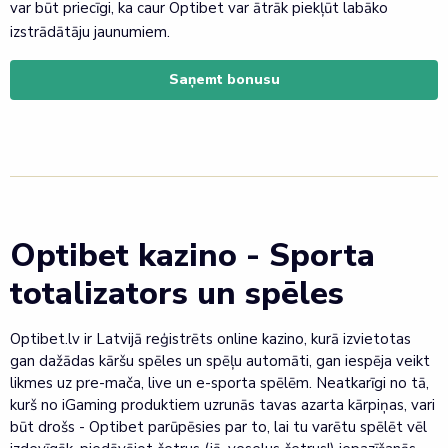
var būt priecīgi, ka caur Optibet var ātrāk piekļūt labāko
izstrādātāju jaunumiem.
Saņemt bonusu
Optibet kazino - Sporta
totalizators un spēles
Optibet.lv ir Latvijā reģistrēts online kazino, kurā izvietotas
gan dažādas kāršu spēles un spēļu automāti, gan iespēja veikt
likmes uz pre-mača, live un e-sporta spēlēm. Neatkarīgi no tā,
kurš no iGaming produktiem uzrunās tavas azarta kārpiņas, vari
būt drošs - Optibet parūpēsies par to, lai tu varētu spēlēt vēl