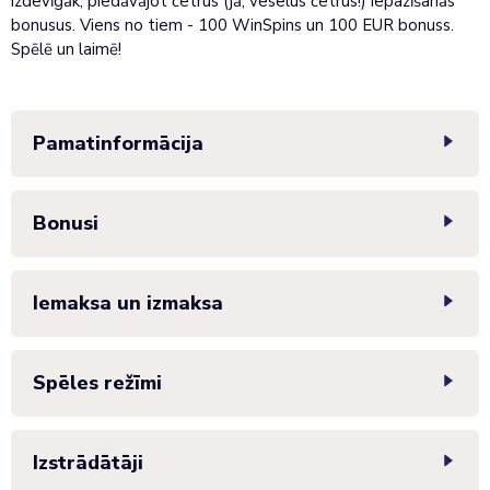
izdevīgāk, piedāvājot četrus (jā, veselus četrus!) iepazīšanās
bonusus. Viens no tiem - 100 WinSpins un 100 EUR bonuss.
Spēlē un laimē!
Pamatinformācija
Bonusi
Iemaksa un izmaksa
Spēles režīmi
Izstrādātāji