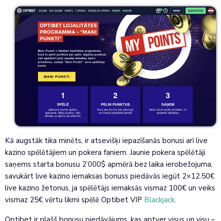
Kā augstāk tika minēts, ir atsevišķi iepazīšanās bonusi arī live
kazino spēlētājiem un pokera faniem. Jaunie pokera spēlētāji
saņems starta bonusu 2’000$ apmērā bez laika ierobežojuma,
savukārt live kazino iemaksas bonuss piedāvās iegūt 2×12.50€
live kazino žetonus, ja spēlētājs iemaksās vismaz 100€ un veiks
vismaz 25€ vērtu likmi spēlē Optibet VIP
Blackjack
.
Optibet ir plašš bonusu piedāvājums, kas aptver visus un visu –