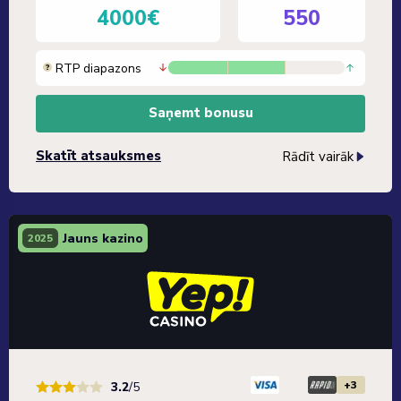
4000€
550
RTP diapazons
Saņemt bonusu
Skatīt atsauksmes
Rādīt vairāk
Jauns kazino
2025
+3
3.2
/5