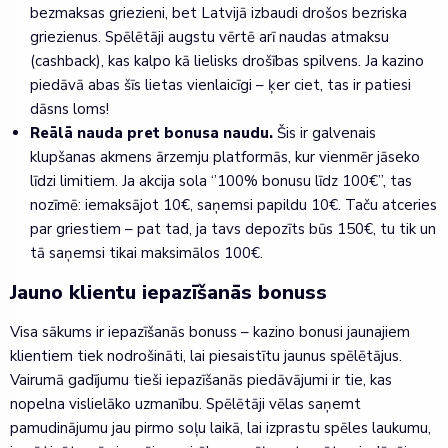
bezmaksas griezieni, bet Latvijā izbaudi drošos bezriska
griezienus. Spēlētāji augstu vērtē arī naudas atmaksu
(cashback), kas kalpo kā lielisks drošības spilvens. Ja kazino
piedāvā abas šīs lietas vienlaicīgi – ķer ciet, tas ir patiesi
dāsns loms!
Reālā nauda pret bonusa naudu.
Šis ir galvenais
klupšanas akmens ārzemju platformās, kur vienmēr jāseko
līdzi limitiem. Ja akcija sola ‘’100% bonusu līdz 100€’’, tas
nozīmē: iemaksājot 10€, saņemsi papildu 10€. Taču atceries
par griestiem – pat tad, ja tavs depozīts būs 150€, tu tik un
tā saņemsi tikai maksimālos 100€.
Jauno klientu iepazīšanās bonuss
Visa sākums ir iepazīšanās bonuss – kazino bonusi jaunajiem
klientiem tiek nodrošināti, lai piesaistītu jaunus spēlētājus.
Vairumā gadījumu tieši iepazīšanās piedāvājumi ir tie, kas
nopelna vislielāko uzmanību. Spēlētāji vēlas saņemt
pamudinājumu jau pirmo soļu laikā, lai izprastu spēles laukumu,