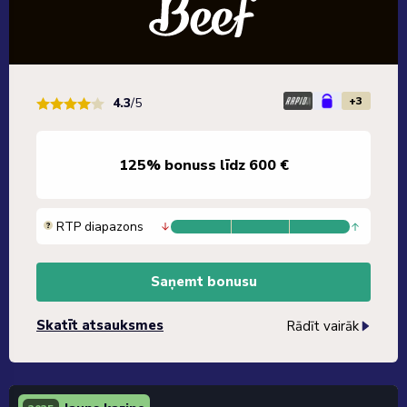
+3
4.3
/5
125% bonuss līdz 600 €
RTP diapazons
Saņemt bonusu
Skatīt atsauksmes
Rādīt vairāk