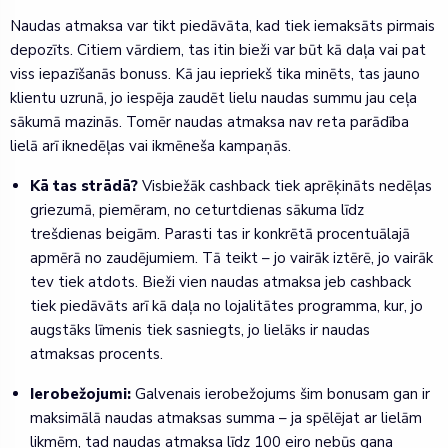
Naudas atmaksa var tikt piedāvāta, kad tiek iemaksāts pirmais
depozīts. Citiem vārdiem, tas itin bieži var būt kā daļa vai pat
viss iepazīšanās bonuss. Kā jau iepriekš tika minēts, tas jauno
klientu uzrunā, jo iespēja zaudēt lielu naudas summu jau ceļa
sākumā mazinās. Tomēr naudas atmaksa nav reta parādība
lielā arī iknedēļas vai ikmēneša kampaņās.
Kā tas strādā?
Visbiežāk cashback tiek aprēķināts nedēļas
griezumā, piemēram, no ceturtdienas sākuma līdz
trešdienas beigām. Parasti tas ir konkrētā procentuālajā
apmērā no zaudējumiem. Tā teikt – jo vairāk iztērē, jo vairāk
tev tiek atdots. Bieži vien naudas atmaksa jeb cashback
tiek piedāvāts arī kā daļa no lojalitātes programma, kur, jo
augstāks līmenis tiek sasniegts, jo lielāks ir naudas
atmaksas procents.
Ierobežojumi:
Galvenais ierobežojums šim bonusam gan ir
maksimālā naudas atmaksas summa – ja spēlējat ar lielām
likmēm, tad naudas atmaksa līdz 100 eiro nebūs gana