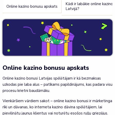
Kādi ir labākie online kazino
Online kazino bonusu apskats
Latvijā?
Online kazino bonusu apskats
Online kazino bonusi Latvijas spēlētājam ir kā bezmaksas
uzkodas pie laba alus – patīkams papildinājums, kas padara visu
procesu krietni baudāmāku.
Vienkāršiem vārdiem sakot – online kazino bonusi ir mārketinga
rīki un dāvanas, ko interneta kazino dāvina spēlētājiem, lai
pievilinātu jaunus klientus vai noturētu esošos ruļļu griezējus.