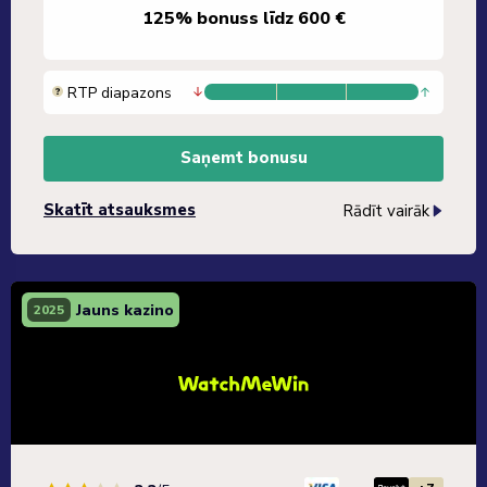
125% bonuss līdz 600 €
RTP diapazons
Saņemt bonusu
Skatīt atsauksmes
Rādīt vairāk
Jauns kazino
2025