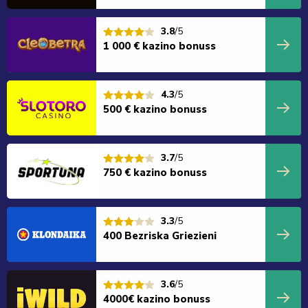
3.8
/5
1 000 € kazino bonuss
4.3
/5
500 € kazino bonuss
3.7
/5
750 € kazino bonuss
3.3
/5
400 Bezriska Griezieni
3.6
/5
4000€ kazino bonuss