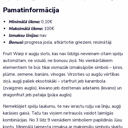
Pamatinformācija
Minimālā likme:
0,10€
Maksimālā likme:
100€
Izmaksu līnijas:
nav
Bonusi:
progresa josla, atkārtotie griezieni, reizinātāji.
Fruit Warp ir augļu slots, kas nav līdzīgs nevienam citam spēļu
automātam, ne vizuāli, ne bonusu ziņā. No vienkāršākiem
elementiem te būs tikai vismazāk izmaksājošie simboli – ķirsis,
plūme, zemene, banāns, vīnogas. Virzoties uz augšu vērtības
ziņā, augļi paliek eksotiskāki – starfruit jeb karambola
(zvaigznes auglis), kiwano jeb dzeltenais adatainis (kivano) un
dragonfruit jeb pataija (pūķa auglis).
Nemeklējiet spēļu laukumu, te nav ierastu ruļļu vai līniju, augļi
karāsies gaisā. Taču tas viņiem netraucēs veidot laimīgās
kombinācijas. No 3 līdz 9 vienādiem simboliem papildinās Jūsu
kontu. Minimālā laimesta izmaksa ar maksimālu simbolu skaitu,