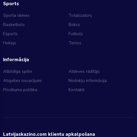
Sports
Sporta likmes
Totalizators
Basketbols
Bokss
Esports
Futbols
Hokejs
Teniss
Informācija
Atbildīga spēle
Atdeves rādītājs
Atspēles nosacījumi
Nodokļu informācija
Privātuma politika
Kontakti
Latvijaskazino.com klientu apkalpošana