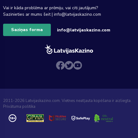
Vai ir kāda problēma ar prēmiju, vai citi jautājumi?
Sazinieties ar mums šeit | info@latvijaskazino.com
Saziņas forma
info@latvijaskazino.com
2011-2026 Latvijaskazino.com. Vietnes neatļauta kopēšana ir aizliegta.
Privātuma politika