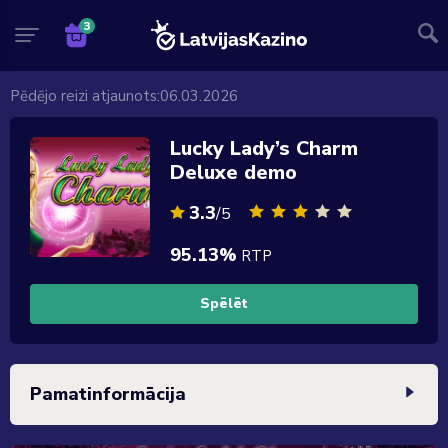
Pēdējo reizi atjaunots:
06.03.2026
Lucky Lady’s Charm
Deluxe demo
3.3
/5
95.13%
RTP
Spēlēt
Pamatinformācija