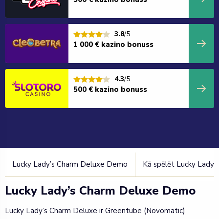
3.8
/5
1 000 € kazino bonuss
4.3
/5
500 € kazino bonuss
Lucky Lady’s Charm Deluxe Demo
Kā spēlēt Lucky Lady’
Lucky Lady’s Charm Deluxe Demo
Lucky Lady’s Charm Deluxe ir Greentube (Novomatic)