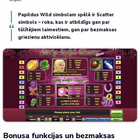
Papildus Wild simbolam spēlē ir
Scatter
simbols – roka
, kas ir atbildīgs gan par
tūlītējiem laimestiem, gan par bezmaksas
griezienu aktivizēšanu.
Bonusa funkcijas un bezmaksas