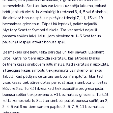
zemesriekstu Scatter, kas var izkrist uz spēļu laikuma jebkurā
brīdī, jebkurā vietā. Ja vienlaicīgi ir redzami 3, 4, 5 vai 6 simboli,
tie aktivizē bonusa spēli un piešķir attiecīgi 7, 11, 15 vai 19
bezmaksas griezienus. Tāpat kā iepriekš, palīdz nejaušā
Mystery Scatter Symbol funkcija. Tas var notikt nejauši
pamata spēles laikā, lai ruļļiem pievienotu 1–5 Scatter un
palielināt iespēju atvērt bonusa spēli.
Bezmaksas griezienu laikā parādās un tiek savākti Elephant
Orbs. Katrs no tiem aizpilda skaitītāju, kas atrodas blakus
četriem kazas simboliem ruļļu malās. Kad skaitītājs ir aizpildīts,
attiecīgais kazas simbols tiek jaunināts uz nākamo izmaksu
tabulā. Kad pēdējais ceturtais simbols ir aizpildīts, tikai tad
visas kazas tiek pārveidotas par rozā ziloņa simbolu, un lietas
kļūst reālas. Turklāt ikreiz, kad tiek aizpildīta progresa josla,
bonusa spēlei tiek pievienots +1 bezmaksas grieziens. Turklāt
zelta zemesriekstu Scatter simbols paliek bonusa spēlē, un 2,
3, 4, 5 vai 6 no tiem saņem papildu 3, 5, 7, 9, 11 bezmaksas
griezienus.