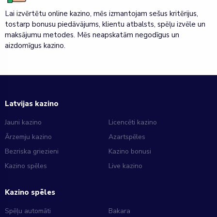
Lai izvērtētu online kazino, mēs izmantojam sešus kritērijus,
tostarp bonusu piedāvājums, klientu atbalsts, spēļu izvēle un
maksājumu metodes. Mēs neapskatām negodīgus un
aizdomīgus kazino.
Latvijas kazino
Jauni kazino
Licencēti kazino
Ārzemju kazino
Azartspēles
Bezriska griezieni
Kazino bonusi
Kazino spēles
Live kazino
Kazino spēles
Spēļu automāti
Bakara