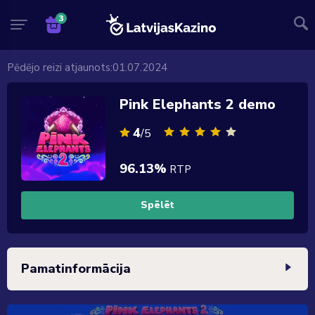
Pēdējo reizi atjaunots:
01.07.2024
Pink Elephants 2 demo
4
/5
96.13%
RTP
Spēlēt
Pamatinformācija