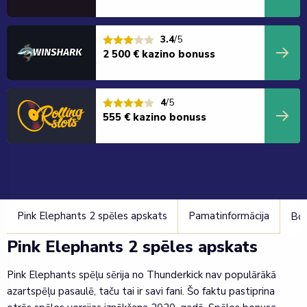
3.4
/5
2 500 € kazino bonuss
4
/5
555 € kazino bonuss
Pink Elephants 2 spēles apskats
Pamatinformācija
Bon
Pink Elephants 2 spēles apskats
Pink Elephants spēļu sērija no Thunderkick nav populārākā
azartspēļu pasaulē, taču tai ir savi fani. Šo faktu pastiprina