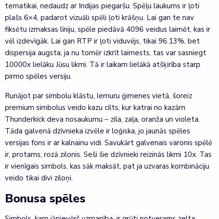
tematikai, nedaudz ar Indijas piegaršu. Spēļu laukums ir ļoti
plašs 6×4, padarot vizuāli spēli ļoti krāšņu. Lai gan te nav
fiksētu izmaksas līniju, spēle piedāvā 4096 veidus laimēt, kas ir
vēl izdevīgāk. Lai gan RTP ir ļoti viduvējs, tikai 96.13%, bet
dispersija augsta, ja nu tomēr izkrīt laimests, tas var sasniegt
10000x lielāku Jūsu likmi. Tā ir laikam lielākā atšķirība starp
pirmo spēles versiju.
Runājot par simbolu klāstu, lemuru ģimenes vietā, šoreiz
premium simbolus veido kazu cilts, kur katrai no kazām
Thunderkick deva nosaukumu – zila, zaļa, oranža un violeta.
Tāda galvenā dzīvnieka izvēle ir loģiska, jo jaunās spēles
versijas fons ir ar kalnainu vidi. Savukārt galvenais varonis spēlē
ir, protams, rozā zilonis. Seši šie dzīvnieki reizinās likmi 10x. Tas
ir vienīgais simbols, kas sāk maksāt, pat ja uzvaras kombināciju
veido tikai divi ziloņi.
Bonusa spēles
Simbols, kam jāpievērš uzmanība, ir grūti notverams zelta