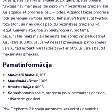
otrās spēles versijas iznākšana 2020. gadā. Spēles bonusa
funkcijas nav mainījušās, tie joprojām ir bezmaksas griezieni, kur
Jūs aizpildīsiet progresa joslu – lodes. Aizpildot kazas progresa
lodi, šie vidējas vērtības simboli tiek pārvērsti par augstvērtīgu
rozā ziloni, un ir arī daudz papildu bezmaksas griezienu, ko
iegūt. Galvenā atšķirība un priekšrocība ir, protams,
palielinātais maksimālais laimests, kas šoreiz var paaugstināt
Jūsu likmi 10000x. Ja Jūs vēl neesat izmēģinājuši pirmo spēles
versiju, tad noteikti varat uzreiz sākt ar otro, lai uzreiz baudīt
maksimālas izmaksas.
Pamatinformācija
Minimālā likme:
0,10€
Maksimālā likme:
100€
Izmaksu līnijas:
4096
Bonusi:
bonusa spēle, progresa josla, bezmaksas griezieni,
atkārtotie griezieni
Pink Elephants 2 ir spēļu automāts, kas veltīts dzīvnieku