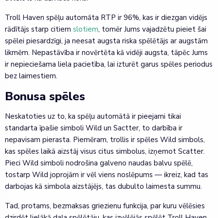
Troll Haven spēļu automāta RTP ir 96%, kas ir diezgan vidējs
rādītājs starp citiem
slotiem
, tomēr Jums vajadzētu pieiet šai
spēlei piesardzīgi, ja neesat augsta riska spēlētājs ar augstām
likmēm. Nepastāvība ir novērtēta kā vidēji augsta, tāpēc Jums
ir nepieciešama liela pacietība, lai izturēt garus spēles periodus
bez laimestiem.
Bonusa spēles
Neskatoties uz to, ka spēļu automātā ir pieejami tikai
standarta īpašie simboli Wild un Sactter, to darbība ir
nepavisam pierasta. Piemēram, trollis ir spēles Wild simbols,
kas spēles laikā aizstāj visus citus simbolus, izņemot Scatter.
Pieci Wild simboli nodrošina galveno naudas balvu spēlē,
tostarp Wild joprojām ir vēl viens noslēpums — ikreiz, kad tas
darbojas kā simbola aizstājējs, tas dubulto laimesta summu.
Tad, protams, bezmaksas griezienu funkcija, par kuru vēlēsies
dzirdēt lielākā daļa spēlētāju, kas izvēlējās spēlēt Troll Haven.