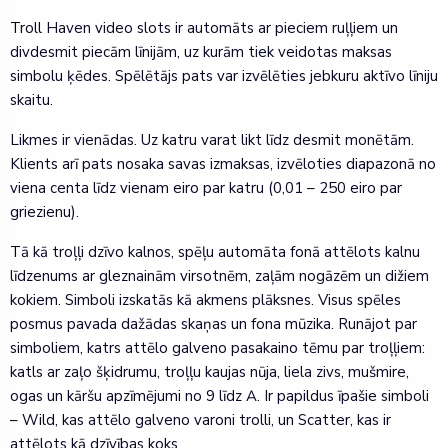
Troll Haven video slots ir automāts ar pieciem ruļļiem un
divdesmit piecām līnijām, uz kurām tiek veidotas maksas
simbolu ķēdes. Spēlētājs pats var izvēlēties jebkuru aktīvo līniju
skaitu.
Likmes ir vienādas. Uz katru varat likt līdz desmit monētām.
Klients arī pats nosaka savas izmaksas, izvēloties diapazonā no
viena centa līdz vienam eiro par katru (0,01 – 250 eiro par
griezienu).
Tā kā troļļi dzīvo kalnos, spēļu automāta fonā attēlots kalnu
līdzenums ar gleznainām virsotnēm, zaļām nogāzēm un dižiem
kokiem. Simboli izskatās kā akmens plāksnes. Visus spēles
posmus pavada dažādas skaņas un fona mūzika. Runājot par
simboliem, katrs attēlo galveno pasakaino tēmu par troļļiem:
katls ar zaļo šķidrumu, troļļu kaujas nūja, liela zivs, mušmire,
ogas un kāršu apzīmējumi no 9 līdz A. Ir papildus īpašie simboli
– Wild, kas attēlo galveno varoni trolli, un Scatter, kas ir
attēlots kā dzīvības koks.