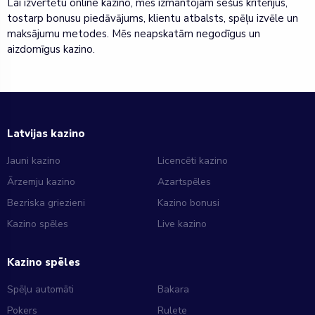
Lai izvērtētu online kazino, mēs izmantojam sešus kritērijus,
tostarp bonusu piedāvājums, klientu atbalsts, spēļu izvēle un
maksājumu metodes. Mēs neapskatām negodīgus un
aizdomīgus kazino.
Latvijas kazino
Jauni kazino
Licencēti kazino
Ārzemju kazino
Azartspēles
Bezriska griezieni
Kazino bonusi
Kazino spēles
Live kazino
Kazino spēles
Spēļu automāti
Bakara
Pokers
Rulete