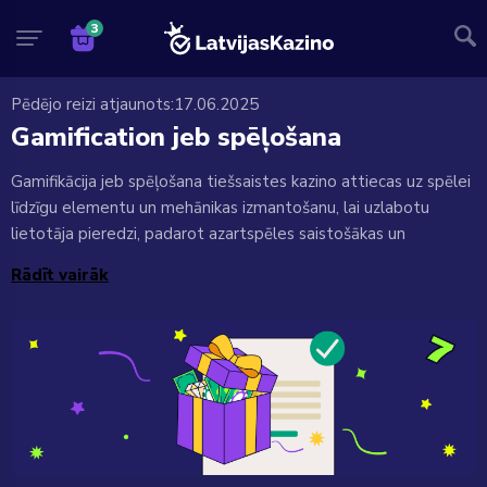
Pēdējo reizi atjaunots:
17.06.2025
Gamification jeb spēļošana
Gamifikācija jeb spēļošana tiešsaistes kazino attiecas uz spēlei
līdzīgu elementu un mehānikas izmantošanu, lai uzlabotu
lietotāja pieredzi, padarot azartspēles saistošākas un
interaktīvākas. Tas ietver tādu funkciju iekļaušanu kā līmeņi,
Rādīt vairāk
sasniegumi, līderu saraksti, izaicinājumi un balvas. Integrējot šos
elementus, tiešsaistes kazino mērķis ir palielināt spēlētāju
vēlmi uzskavēties vietnē ilgāk, sniegt motivāciju un baudījumu,
pārvēršot tradicionālo azartspēļu pieredzi par dinamiskāku un
izklaidējošāku darbību.