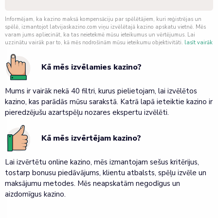
Informējam, ka kazino maksā kompensāciju par spēlētājiem, kuri reģistrējas un
spēlē, izmantojot latvijaskazino.com viņu izvēlētajā kazino apskatu vietnē. Mēs
varam jums apliecināt, ka tas neietekmē mūsu ieteikumus un vērtējumus. Lai
uzzinātu vairāk par to, kā mēs nodrošinām mūsu ieteikumu objektivitāti.
lasīt vairāk
Kā mēs izvēlamies kazino?
Mums ir vairāk nekā 40 filtri, kurus pielietojam, lai izvēlētos
kazino, kas parādās mūsu sarakstā. Katrā lapā ieteiktie kazino ir
pieredzējušu azartspēļu nozares ekspertu izvēlēti.
Kā mēs izvērtējam kazino?
Lai izvērtētu online kazino, mēs izmantojam sešus kritērijus,
tostarp bonusu piedāvājums, klientu atbalsts, spēļu izvēle un
maksājumu metodes. Mēs neapskatām negodīgus un
aizdomīgus kazino.