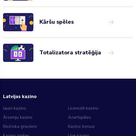
Kāršu spēles
Totalizatora stratēģija
Latvijas kazino
Jauni kazino
Licencēti kazino
Ārzemju kazino
Azartspēles
Bezriska griezieni
Kazino bonusi
Kazino spēles
Live kazino