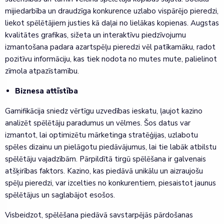
mijiedarbība un draudzīga konkurence uzlabo vispārējo pieredzi,
liekot spēlētājiem justies kā daļai no lielākas kopienas. Augstas
kvalitātes grafikas, sižeta un interaktīvu piedzīvojumu
izmantošana padara azartspēļu pieredzi vēl patīkamāku, radot
pozitīvu informāciju, kas tiek nodota no mutes mute, palielinot
zīmola atpazīstamību.
Biznesa attīstība
Gamifikācija sniedz vērtīgu uzvedības ieskatu, ļaujot kazino
analizēt spēlētāju paradumus un vēlmes. Šos datus var
izmantot, lai optimizētu mārketinga stratēģijas, uzlabotu
spēles dizainu un pielāgotu piedāvājumus, lai tie labāk atbilstu
spēlētāju vajadzībām. Pārpildītā tirgū spēlēšana ir galvenais
atšķirības faktors. Kazino, kas piedāvā unikālu un aizraujošu
spēļu pieredzi, var izcelties no konkurentiem, piesaistot jaunus
spēlētājus un saglabājot esošos.
Visbeidzot, spēlēšana piedāvā savstarpējās pārdošanas