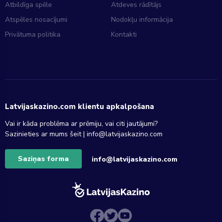
Atbildīga spēle
Atdeves rādītājs
Atspēles nosacījumi
Nodokļu informācija
Privātuma politika
Kontakti
Latvijaskazino.com klientu apkalpošana
Vai ir kāda problēma ar prēmiju, vai citi jautājumi?
Sazinieties ar mums šeit | info@latvijaskazino.com
Saziņas forma
info@latvijaskazino.com