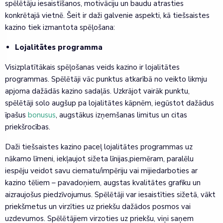
spēlētāju iesaistīšanos, motivāciju un baudu atrasties
konkrētajā vietnē. Šeit ir daži galvenie aspekti, kā tiešsaistes
kazino tiek izmantota spēļošana:
Lojalitātes programma
Visizplatītākais spēļošanas veids kazino ir lojalitātes
programmas. Spēlētāji vāc punktus atkarībā no veikto likmju
apjoma dažādās kazino sadaļās. Uzkrājot vairāk punktu,
spēlētāji solo augšup pa lojalitātes kāpnēm, iegūstot dažādus
īpašus
bonusus
, augstākus izņemšanas limitus un citas
priekšrocības.
Daži tiešsaistes kazino paceļ lojalitātes programmas uz
nākamo līmeni, iekļaujot sižeta līnijas,piemēram, paralēlu
iespēju veidot savu ciematu/impēriju vai mijiedarboties ar
kazino tēliem – pavadoņiem, augstas kvalitātes grafiku un
aizraujošus piedzīvojumus. Spēlētāji var iesaistīties sižetā, vākt
priekšmetus un virzīties uz priekšu dažādos posmos vai
uzdevumos. Spēlētājiem virzoties uz priekšu, viņi saņem