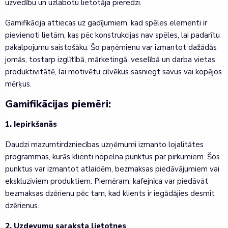
uzvedību un uzlabotu lietotāja pieredzi.
Gamifikācija attiecas uz gadījumiem, kad spēles elementi ir
pievienoti lietām, kas pēc konstrukcijas nav spēles, lai padarītu
pakalpojumu saistošāku. Šo paņēmienu var izmantot dažādās
jomās, tostarp izglītībā, mārketingā, veselībā un darba vietas
produktivitātē, lai motivētu cilvēkus sasniegt savus vai kopējos
mērķus.
Gamifikācijas piemēri:
1.
Iepirkšanās
Daudzi mazumtirdzniecības uzņēmumi izmanto lojalitātes
programmas, kurās klienti nopelna punktus par pirkumiem. Šos
punktus var izmantot atlaidēm, bezmaksas piedāvājumiem vai
ekskluzīviem produktiem. Piemēram, kafejnīca var piedāvāt
bezmaksas dzērienu pēc tam, kad klients ir iegādājies desmit
dzērienus.
2.
Uzdevumu saraksta lietotnes