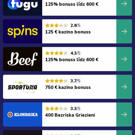
125% bonuss līdz 600 €
2.8
/5
125 € kazino bonuss
4.3
/5
125% bonuss līdz 600 €
3.7
/5
750 € kazino bonuss
3.3
/5
400 Bezriska Griezieni