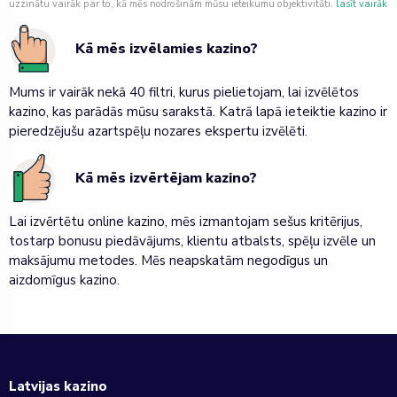
uzzinātu vairāk par to, kā mēs nodrošinām mūsu ieteikumu objektivitāti.
lasīt vairāk
Kā mēs izvēlamies kazino?
Mums ir vairāk nekā 40 filtri, kurus pielietojam, lai izvēlētos
kazino, kas parādās mūsu sarakstā. Katrā lapā ieteiktie kazino ir
pieredzējušu azartspēļu nozares ekspertu izvēlēti.
Kā mēs izvērtējam kazino?
Lai izvērtētu online kazino, mēs izmantojam sešus kritērijus,
tostarp bonusu piedāvājums, klientu atbalsts, spēļu izvēle un
maksājumu metodes. Mēs neapskatām negodīgus un
aizdomīgus kazino.
Latvijas kazino