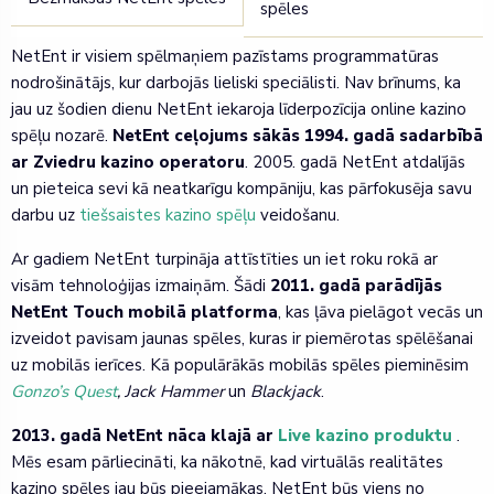
spēles
NetEnt ir visiem spēlmaņiem pazīstams programmatūras
nodrošinātājs, kur darbojās lieliski speciālisti. Nav brīnums, ka
jau uz šodien dienu NetEnt iekaroja līderpozīcija online kazino
spēļu nozarē.
NetEnt ceļojums sākās 1994. gadā sadarbībā
ar Zviedru kazino operatoru
. 2005. gadā NetEnt atdalījās
un pieteica sevi kā neatkarīgu kompāniju, kas pārfokusēja savu
darbu uz
tiešsaistes kazino spēļu
veidošanu.
Ar gadiem NetEnt turpināja attīstīties un iet roku rokā ar
visām tehnoloģijas izmaiņām. Šādi
2011. gadā parādījās
NetEnt Touch mobilā platforma
, kas ļāva pielāgot vecās un
izveidot pavisam jaunas spēles, kuras ir piemērotas spēlēšanai
uz mobilās ierīces. Kā populārākās mobilās spēles pieminēsim
Gonzo’s Quest
, Jack Hammer
un
Blackjack
.
2013. gadā NetEnt nāca klajā ar
Live kazino produktu
.
Mēs esam pārliecināti, ka nākotnē, kad virtuālās realitātes
kazino spēles jau būs pieejamākas, NetEnt būs viens no