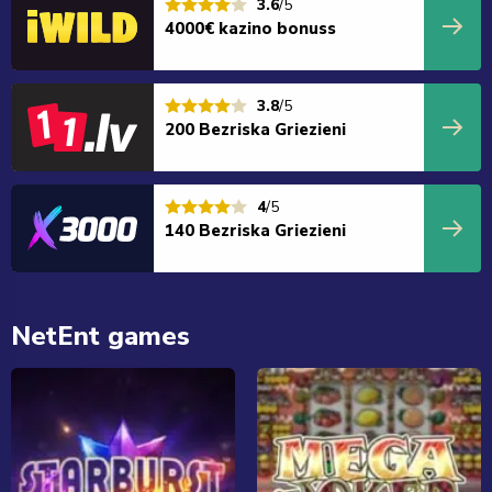
3.6
/5
4000€ kazino bonuss
3.8
/5
200 Bezriska Griezieni
4
/5
140 Bezriska Griezieni
NetEnt games