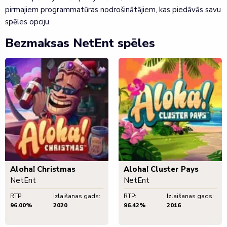
pirmajiem programmatūras nodrošinātājiem, kas piedāvās savu
spēles opciju.
Bezmaksas NetEnt spēles
Aloha! Christmas
Aloha! Cluster Pays
NetEnt
NetEnt
RTP:
Izlaišanas gads:
RTP:
Izlaišanas gads:
96.00%
2020
96.42%
2016