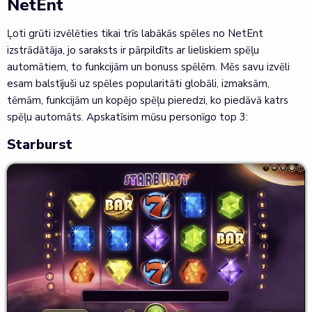
NetEnt
Ļoti grūti izvēlēties tikai trīs labākās spēles no NetEnt
izstrādātāja, jo saraksts ir pārpildīts ar lieliskiem spēļu
automātiem, to funkcijām un bonuss spēlēm. Mēs savu izvēli
esam balstījuši uz spēles popularitāti globāli, izmaksām,
tēmām, funkcijām un kopējo spēļu pieredzi, ko piedāvā katrs
spēļu automāts. Apskatīsim mūsu personīgo top 3:
Starburst