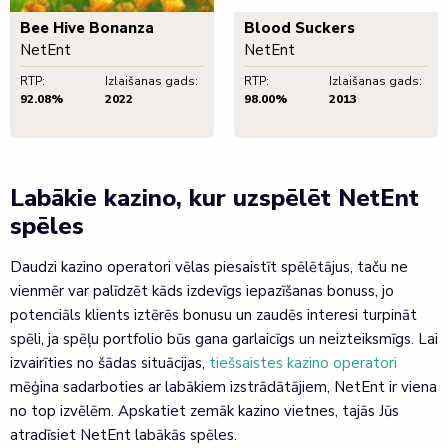
Bee Hive Bonanza
Blood Suckers
NetEnt
NetEnt
RTP:
Izlaišanas gads:
RTP:
Izlaišanas gads:
92.08%
2022
98.00%
2013
Labākie kazino, kur uzspēlēt NetEnt
spēles
Daudzi kazino operatori vēlas piesaistīt spēlētājus, taču ne
vienmēr var palīdzēt kāds izdevīgs iepazīšanas bonuss, jo
potenciāls klients iztērēs bonusu un zaudēs interesi turpināt
spēli, ja spēļu portfolio būs gana garlaicīgs un neizteiksmīgs. Lai
izvairīties no šādas situācijas,
tiešsaistes kazino operatori
mēģina sadarboties ar labākiem izstrādātājiem, NetEnt ir viena
no top izvēlēm. Apskatiet zemāk kazino vietnes, tajās Jūs
atradīsiet NetEnt labākās spēles.