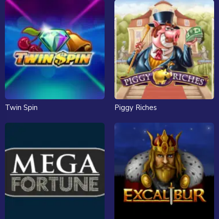
Twin Spin
Piggy Riches