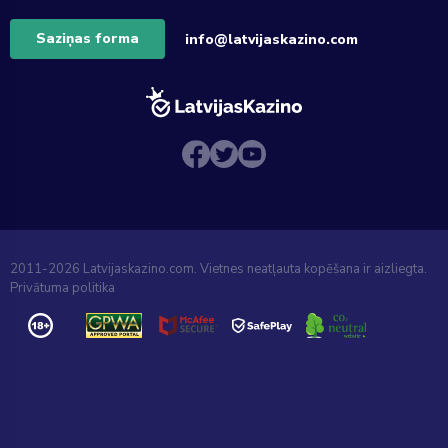
Saziņas forma
info@latvijaskazino.com
2011-2026 Latvijaskazino.com. Vietnes neatļauta kopēšana ir aizliegta.
Privātuma politika