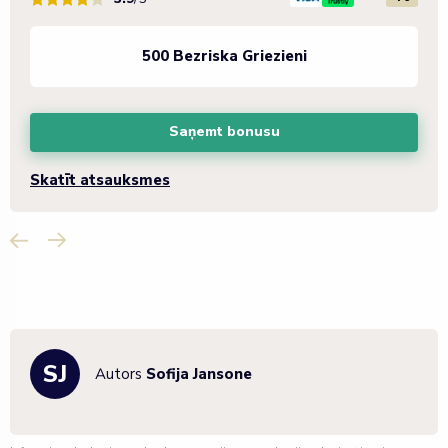
500 Bezriska Griezieni
Saņemt bonusu
Skatīt atsauksmes
SJ
Autors
Sofija Jansone