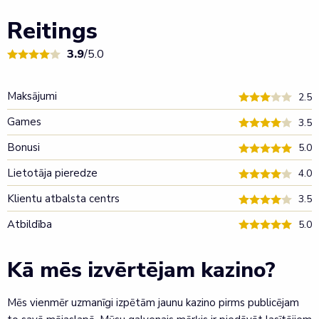
Reitings
3.9
/5.0
Maksājumi
2.5
Games
3.5
Bonusi
5.0
Lietotāja pieredze
4.0
Klientu atbalsta centrs
3.5
Atbildība
5.0
Kā mēs izvērtējam kazino?
Mēs vienmēr uzmanīgi izpētām jaunu kazino pirms publicējam