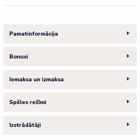
Pamatinformācija
Bonusi
Iemaksa un izmaksa
Spēles režīmi
Izstrādātāji