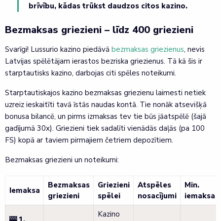
brīvību, kādas trūkst daudzos citos kazino.
Bezmaksas griezieni – līdz 400 griezieni
Svarīgi! Lussurio kazino piedāvā
bezmaksas griezienus
, nevis
Latvijas spēlētājam ierastos bezriska griezienus. Tā kā šis ir
starptautisks kazino, darbojas citi spēles noteikumi.
Starptautiskajos kazino bezmaksas griezienu laimesti netiek
uzreiz ieskaitīti tavā īstās naudas kontā. Tie nonāk atsevišķā
bonusa bilancē, un pirms izmaksas tev tie būs jāatspēlē (šajā
gadījumā 30x). Griezieni tiek sadalīti vienādās daļās (pa 100
FS) kopā ar taviem pirmajiem četriem depozītiem.
Bezmaksas griezieni un noteikumi:
Bezmaksas
Griezieni
Atspēles
Min.
Iemaksa
griezieni
spēlei
nosacījumi
iemaksa
Kazino
🎰 1.