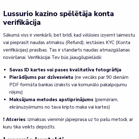
Lussurio kazino spēlētāja konta
verifikācija
Sākumā viss ir vienkārši, bet brīdī, kad vēlēsies izņemt laimestu
vai pieprasīt naudas atmaksu (Refund), iestāsies KYC (Konta
verifikācijas) prasības. Tas ir standarts naudas atmazgāšanas
novēršanai. Verifikācijai Tev būs jāaugšupielādē:
Savas ID kartes vai pases kvalitatīva fotogrāfija
Pierādījums par dzīvesvietu
(ne vecāks par 90 dienām
PDF formāta bankas izraksts vai komunālo pakalpojumu
rēķins)
Maksājuma metodes apstiprinājums
(piemēram,
ekrānuzņēmums no tava kripto maka vai kartes)
❗️
Atceries
: izmaksas vienmēr jāpieprasa uz to pašu metodi, ar
kuru tika veikts depozīts.