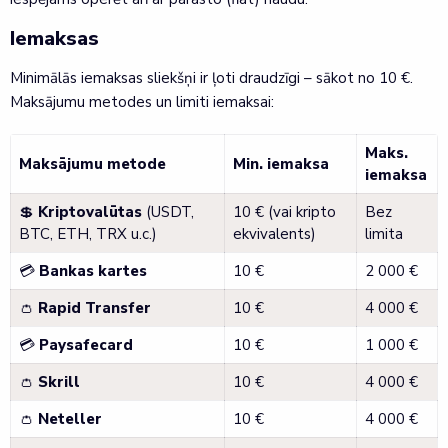
Iemaksas
Minimālās iemaksas sliekšņi ir ļoti draudzīgi – sākot no 10 €.
Maksājumu metodes un limiti iemaksai:
Maks.
Maksājumu metode
Min. iemaksa
iemaksa
💲
Kriptovalūtas
(USDT,
10 € (vai kripto
Bez
BTC, ETH, TRX u.c.)
ekvivalents)
limita
💳
Bankas kartes
10 €
2 000 €
👛
Rapid Transfer
10 €
4 000 €
💳
Paysafecard
10 €
1 000 €
👛
Skrill
10 €
4 000 €
👛
Neteller
10 €
4 000 €