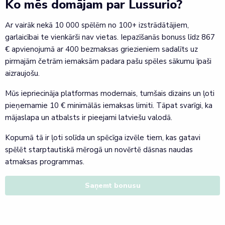
Ko mēs domājam par Lussurio?
Ar vairāk nekā 10 000 spēlēm no 100+ izstrādātājiem,
garlaicībai te vienkārši nav vietas. Iepazīšanās bonuss līdz 867
€ apvienojumā ar 400 bezmaksas griezieniem sadalīts uz
pirmajām četrām iemaksām padara pašu spēles sākumu īpaši
aizraujošu.
Mūs iepriecināja platformas modernais, tumšais dizains un ļoti
pieņemamie 10 € minimālās iemaksas limiti. Tāpat svarīgi, ka
mājaslapa un atbalsts ir pieejami latviešu valodā.
Kopumā tā ir ļoti solīda un spēcīga izvēle tiem, kas gatavi
spēlēt starptautiskā mērogā un novērtē dāsnas naudas
atmaksas programmas.
Saņemt bonusu