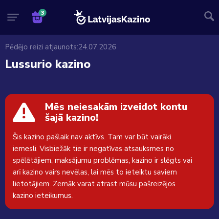
Pēdējo reizi atjaunots:
24.07.2026
Lussurio kazino
Mēs neiesakām izveidot kontu
šajā kazino!
Šis kazino pašlaik nav aktīvs. Tam var būt vairāki
iemesli. Visbiežāk tie ir negatīvas atsauksmes no
spēlētājiem, maksājumu problēmas, kazino ir slēgts vai
arī kazino vairs nevēlas, lai mēs to ieteiktu saviem
lietotājiem. Zemāk varat atrast mūsu pašreizējos
kazino ieteikumus.