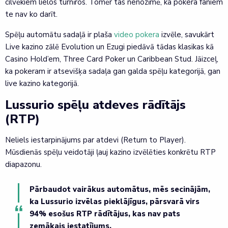
cilvēkiem lielos turnīros. Tomēr tas nenozīmē, ka pokera faniem
te nav ko darīt.
Spēļu automātu sadaļā ir plaša
video pokera
izvēle, savukārt
Live kazino zālē Evolution un Ezugi piedāvā tādas klasikas kā
Casino Hold’em, Three Card Poker un Caribbean Stud. Jāizceļ,
ka pokeram ir atsevišķa sadaļa gan galda spēļu kategorijā, gan
live kazino kategorijā.
Lussurio spēļu atdeves rādītājs
(RTP)
Neliels iestarpinājums par atdevi (Return to Player).
Mūsdienās spēļu veidotāji ļauj kazino izvēlēties konkrētu RTP
diapazonu.
Pārbaudot vairākus automātus, mēs secinājām,
ka Lussurio izvēlas pieklājīgus, pārsvarā virs
94% esošus RTP rādītājus, kas nav pats
zemākais iestatījums.