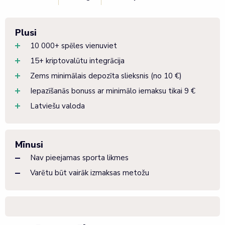
Plusi
10 000+ spēles vienuviet
15+ kriptovalūtu integrācija
Zems minimālais depozīta slieksnis (no 10 €)
Iepazīšanās bonuss ar minimālo iemaksu tikai 9 €
Latviešu valoda
Mīnusi
Nav pieejamas sporta likmes
Varētu būt vairāk izmaksas metožu