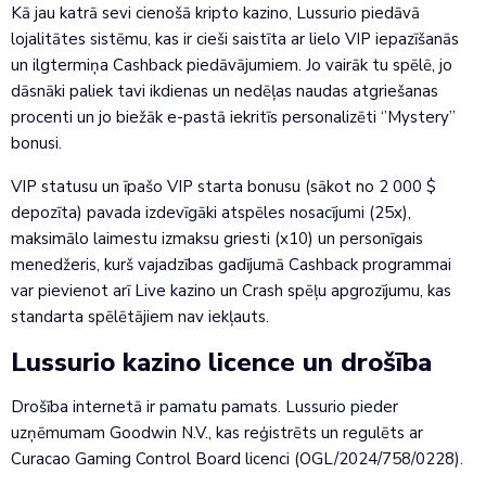
Kā jau katrā sevi cienošā kripto kazino, Lussurio piedāvā
lojalitātes sistēmu, kas ir cieši saistīta ar lielo VIP iepazīšanās
un ilgtermiņa Cashback piedāvājumiem. Jo vairāk tu spēlē, jo
dāsnāki paliek tavi ikdienas un nedēļas naudas atgriešanas
procenti un jo biežāk e-pastā iekritīs personalizēti ‘’Mystery’’
bonusi.
VIP statusu un īpašo VIP starta bonusu (sākot no 2 000 $
depozīta) pavada izdevīgāki atspēles nosacījumi (25x),
maksimālo laimestu izmaksu griesti (x10) un personīgais
menedžeris, kurš vajadzības gadījumā Cashback programmai
var pievienot arī Live kazino un Crash spēļu apgrozījumu, kas
standarta spēlētājiem nav iekļauts.
Lussurio kazino licence un drošība
Drošība internetā ir pamatu pamats. Lussurio pieder
uzņēmumam Goodwin N.V., kas reģistrēts un regulēts ar
Curacao Gaming Control Board licenci (OGL/2024/758/0228).