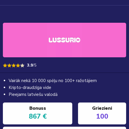
3.9
/5
Vairāk nekā 10 000 spēļu no 100+ ražotājiem
Kripto-draudzīga vide
Pieejams latviešu valodā
Bonuss
Griezieni
867 €
100