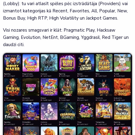
(Lobby): tu vari atlasīt spēles pēc izstrādātāja (Providers) vai
izmantot kategorijas kā Recent, Favorites, All, Popular, New,
Bonus Buy, High RTP, High Volatility un Jackpot Games.
Visi nozares smagsvari ir klāt: Pragmatic Play, Hacksaw
Gaming, Evolution, NetEnt, BGaming, Yggdrasil, Red Tiger un
daudzi citi.