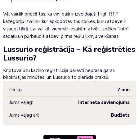
Vēl vairāk priecē tas, ka viņi paši ir izveidojuši High RTP
kategoriju izvēlnē, kur apkopotas tās spēles, kuru atdeve ir
visaugstākā. Lai vai kā, vienmēr iesakām atvērt spēles ‘’Info’’
sadaļu un pārbaudīt atdevi pirms reālu likmju veikšanas.
Lussurio reģistrācija – Kā reģistrēties
Lussurio?
Kriptovalūtu kazino reģistrācija parasti neprasa garas
birokrātijas minūtes, un Lussurio to pierāda praksē.
Cik ilgi:
7 min
Jums vajag:
Interneta savienojums
Jums vajag arī:
Budžets