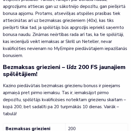
apgrozījums attiecas gan uz sākotnējo depozītu, gan piešķirtā
bonusa apjomu. Protams, atsevišķas atspēles prasības tiek
attiecinātas arī uz bezmaksas griezieniem (40x), kas tiks
piešķirti tikai tad, ja spēlētājs būs apgrozījis iepriekš saņemto
bonusa naudu. Zināmas neērtības rada arī tas, ka tie spēlētāji,
kas iecienījuši veikt iemaksas ar Skrill un Neteller, nevar
kvalificēties nevienam no MyEmpire piedāvātajiem iepazīšanās
bonusiem.
Bezmaksas griezieni – līdz 200 FS jaunajiem
spēlētājiem!
Kazino piedāvātais bezmaksas griezienu bonuss ir pieejams
apmaiņā pret pirmo iemaksu. Tas ir, iemaksājot pirmo
depozītu, spēlētājs kvalificēsies noteiktam griezienu skaitam –
kopā 200, bet sadalīti pa 20 turpmākās 10 dienas. Vairāk –
tabulā!
Bezmaksas griezieni
200