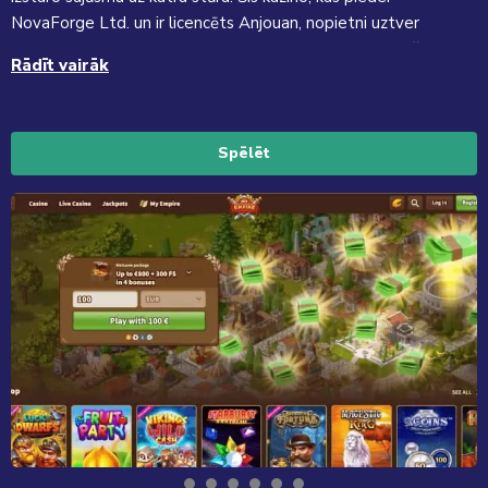
NovaForge Ltd. un ir licencēts Anjouan, nopietni uztver
spēlētāju apmierinātību, sniedzot neaizmirstamu spēlēšanas
Rādīt vairāk
pieredzi. Ar daudzveidīgu spēļu bibliotēku, tostarp spēļu
automātiem, galda spēlēm, Live kazino iespējām un
progresīvajiem džekpotiem, kazino labpatiks teju jebkuram
Spēlēt
spēlētājam.