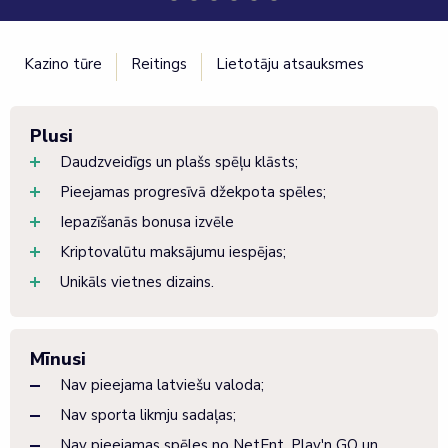
Kazino tūre
Reitings
Lietotāju atsauksmes
Plusi
Daudzveidīgs un plašs spēļu klāsts;
Pieejamas progresīvā džekpota spēles;
Iepazīšanās bonusa izvēle
Kriptovalūtu maksājumu iespējas;
Unikāls vietnes dizains.
Mīnusi
Nav pieejama latviešu valoda;
Nav sporta likmju sadaļas;
Nav pieejamas spēles no NetEnt, Play'n GO un