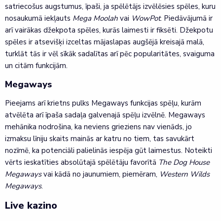
satriecošus augstumus, īpaši, ja spēlētājs izvēlēsies spēles, kuru
nosaukumā iekļauts
Mega Moolah
vai
WowPot
. Piedāvājumā ir
arī vairākas džekpota spēles, kurās laimesti ir fiksēti. Džekpotu
spēles ir atsevišķi izceltas mājaslapas augšējā kreisajā malā,
turklāt tās ir vēl sīkāk sadalītas arī pēc popularitātes, svaiguma
un citām funkcijām.
Megaways
Pieejams arī krietns pulks Megaways funkcijas spēļu, kurām
atvēlēta arī īpaša sadaļa galvenajā spēļu izvēlnē. Megaways
mehānika nodrošina, ka neviens grieziens nav vienāds, jo
izmaksu līniju skaits mainās ar katru no tiem, tas savukārt
nozīmē, ka potenciāli palielinās iespēja gūt laimestus. Noteikti
vērts ieskatīties absolūtajā spēlētāju favorītā
The Dog House
Megaways
vai kādā no jaunumiem, piemēram,
Western Wilds
Megaways
.
Live kazino