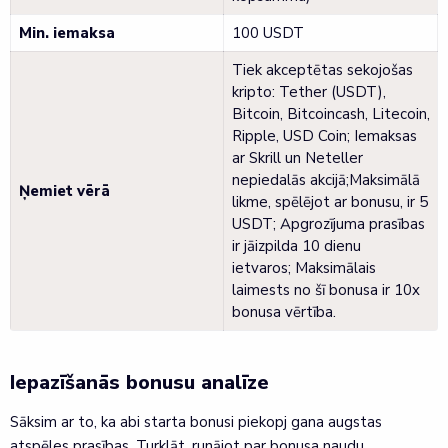
Min. iemaksa
100 USDT
Tiek akceptētas sekojošas
kripto: Tether (USDT),
Bitcoin, Bitcoincash, Litecoin,
Ripple, USD Coin; Iemaksas
ar Skrill un Neteller
nepiedalās akcijā;Maksimālā
Ņemiet vērā
likme, spēlējot ar bonusu, ir 5
USDT; Apgrozījuma prasības
ir jāizpilda 10 dienu
ietvaros; Maksimālais
laimests no šī bonusa ir 10x
bonusa vērtība.
Iepazīšanās bonusu analīze
Sāksim ar to, ka abi starta bonusi piekopj gana augstas
atspēles prasības. Turklāt, runājot par bonusa naudu,