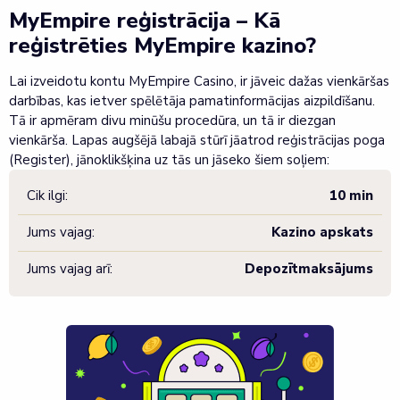
MyEmpire reģistrācija – Kā
reģistrēties MyEmpire kazino?
Lai izveidotu kontu MyEmpire Casino, ir jāveic dažas vienkāršas
darbības, kas ietver spēlētāja pamatinformācijas aizpildīšanu.
Tā ir apmēram divu minūšu procedūra, un tā ir diezgan
vienkārša. Lapas augšējā labajā stūrī jāatrod reģistrācijas poga
(Register), jānoklikšķina uz tās un jāseko šiem soļiem:
Cik ilgi:
10 min
Jums vajag:
Kazino apskats
Jums vajag arī:
Depozītmaksājums