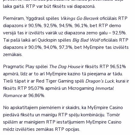
laika gaitā. RTP var būt fiksēts vai diapazonā.
Piemēram, Yggdrasil spēles
Vikings Go Berzerk
oficiālais RTP
diapazons ir 90,5%, 92,5%, 94,5%, 96,1%, bet RTP demo
versijā tas ir izvēlēts vairāk uz diapazona zemo galu – 92,5%.
Tai pašā laikā arī Quickspin spēles
Big Bad Wolf
oficiālais RTP
diapazons ir 90,0%, 94,0%, 97,3%, bet MyEmpire tas izvēlēts
zemākais.
Pragmatic Play spēlei
The
Dog House
ir fiksēts RTP 96,51%
apmērā, līdz ar to arī MyEmpire kazino tā pieejama ar tādu.
Tieši tāpat ir ar Red Tiger Gaming spēli
Dragon’s Luck
, kurai ir
fiksēts RTP 95,07% apmērā un Microgaming
Immortal
Romance
ar 96,86%.
No apskatītajiem piemēriem ir skaidrs, ka MyEmpire Casino
piedāvā fiksētu un mainīgu RTP spēļu kombināciju. Tomēr
spēlēm ar mainīgiem RTP iestatījumiem MyEmpire Casino
mēdz izvēlēties zemākas RTP opcijas.