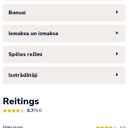
Bonusi
Iemaksa un izmaksa
Spēles režīmi
Izstrādātāji
Reitings
3.7
/5.0
Maksājumi
4.0