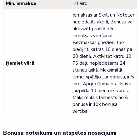
Min. iemaksa
10 eiro
Iemaksas ar Skrill un Neteller
nepiedalās akcijā, Bonusu var
aktivizēt profilā pēc
iemaksas veikšanas,
Bezmaksas griezieni tiek
piešķirti katras 10 dienas pa
20 dienā, Aktivizēt katru 10
Ņemiet vērā
FS daļu nepieciešams 24
stundu laikā, Maksimālā
likme, spēlējot ar bonusu, ir 5
eiro, Apgrozījuma prasības ir
jāizpilda 10 dienu ietvaros,
Maksimālais laimests no šī
bonusa ir 10x bonusa
vērtība.
Bonusa noteikumi un atspēles nosacījumi