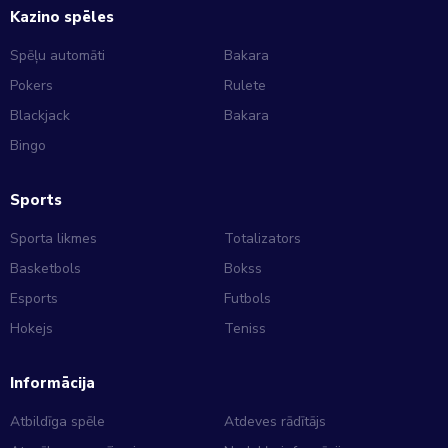
Kazino spēles
Spēļu automāti
Bakara
Pokers
Rulete
Blackjack
Bakara
Bingo
Sports
Sporta likmes
Totalizators
Basketbols
Bokss
Esports
Futbols
Hokejs
Teniss
Informācija
Atbildīga spēle
Atdeves rādītājs