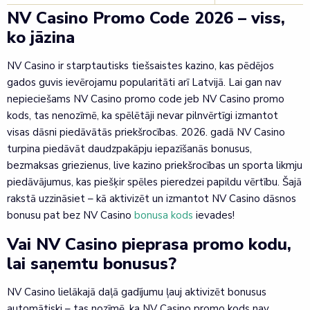
NV Casino Promo Code 2026 – viss,
ko jāzina
NV Casino ir starptautisks tiešsaistes kazino, kas pēdējos
gados guvis ievērojamu popularitāti arī Latvijā. Lai gan nav
nepieciešams NV Casino promo code jeb NV Casino promo
kods, tas nenozīmē, ka spēlētāji nevar pilnvērtīgi izmantot
visas dāsni piedāvātās priekšrocības. 2026. gadā NV Casino
turpina piedāvāt daudzpakāpju iepazīšanās bonusus,
bezmaksas griezienus, live kazino priekšrocības un sporta likmju
piedāvājumus, kas piešķir spēles pieredzei papildu vērtību. Šajā
rakstā uzzināsiet – kā aktivizēt un izmantot NV Casino dāsnos
bonusu pat bez NV Casino
bonusa kods
ievades!
Vai NV Casino pieprasa promo kodu,
lai saņemtu bonusus?
NV Casino lielākajā daļā gadījumu ļauj aktivizēt bonusus
automātiski – tas nozīmē, ka NV Casino promo kods nav