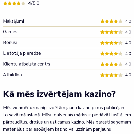
4
/5.0
Maksājumi
4.0
Games
4.0
Bonusi
4.0
Lietotāja pieredze
4.0
Klientu atbalsta centrs
4.0
Atbildība
4.0
Kā mēs izvērtējam kazino?
Mēs vienmēr uzmanīgi izpētām jaunu kazino pirms publicējam
to savā mājaslapā. Mūsu galvenais mērķis ir piedāvāt lasītājiem
pārbaudītus, drošus un uzticamus kazino. Mēs parasti saņemam
materiālus par esošajiem kazino vai uzzinām par jaunu