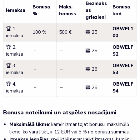
Bezmaks
Bonusa
Maks.
Bonusa
Iemaksa
as
%
bonuss
kod
i
griezieni
🏆 1.
OBWEL1
100 %
500 €
🎰 25
iemaksa
00
🏆 2.
OBWELF
–
–
🎰 25
iemaksa
S2
🏆 3.
OBWELF
–
–
🎰 25
iemaksa
S3
🏆 4.
OBWELF
–
–
🎰 25
iemaksa
S4
Bonusa noteikumi un atspēles nosacījumi
Maksimālā likme
: kamēr izmantojat bonusu, maksimālā
likme, ko varat likt, ir 12 EUR vai 5 % no bonusu summas.
Izmaksu iespējas
: spēlētāji nevar veikt izmaksas, kamēr