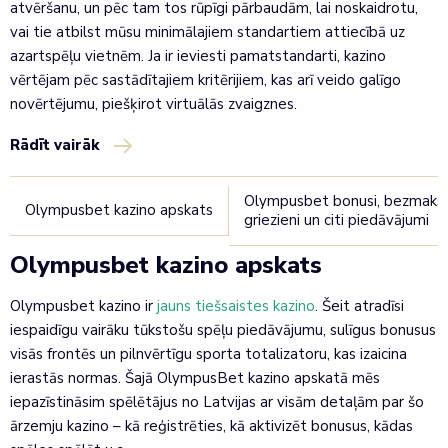
atvēršanu, un pēc tam tos rūpīgi pārbaudām, lai noskaidrotu,
vai tie atbilst mūsu minimālajiem standartiem attiecībā uz
azartspēļu vietnēm. Ja ir ieviesti pamatstandarti, kazino
vērtējam pēc sastādītajiem kritērijiem, kas arī veido galīgo
novērtējumu, piešķirot virtuālās zvaigznes.
Rādīt vairāk
Olympusbet bonusi, bezmaks
Olympusbet kazino apskats
griezieni un citi piedāvājumi
Olympusbet kazino apskats
Olympusbet kazino ir
jauns tiešsaistes kazino
. Šeit atradīsi
iespaidīgu vairāku tūkstošu spēļu piedāvājumu, sulīgus bonusus
visās frontēs un pilnvērtīgu sporta totalizatoru, kas izaicina
ierastās normas. Šajā OlympusBet kazino apskatā mēs
iepazīstināsim spēlētājus no Latvijas ar visām detaļām par šo
ārzemju kazino – kā reģistrēties, kā aktivizēt bonusus, kādas