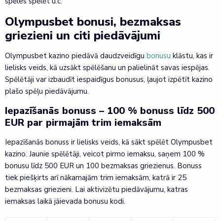
spēles spēlēt u.c.
Olympusbet bonusi, bezmaksas
griezieni un citi piedāvājumi
Olympusbet kazino piedāvā daudzveidīgu
bonusu
klāstu, kas ir
lielisks veids, kā uzsākt spēlēšanu un palielināt savas iespējas.
Spēlētāji var izbaudīt iespaidīgus bonusus, ļaujot izpētīt kazino
plašo spēļu piedāvājumu.
Iepazīšanās bonuss – 100 % bonuss līdz 500
EUR par pirmajām trim iemaksām
Iepazīšanās bonuss ir lielisks veids, kā sākt spēlēt Olympusbet
kazino. Jaunie spēlētāji, veicot pirmo iemaksu, saņem 100 %
bonusu līdz 500 EUR un 100 bezmaksas griezienus. Bonuss
tiek piešķirts arī nākamajām trim iemaksām, katrā ir 25
bezmaksas griezieni. Lai aktivizētu piedāvājumu, katras
iemaksas laikā jāievada bonusu kodi.