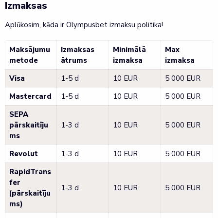
Izmaksas
Aplūkosim, kāda ir Olympusbet izmaksu politika!
Maksājumu
Izmaksas
Minimālā
Max
metode
ātrums
izmaksa
izmaksa
Visa
1-5 d
10 EUR
5 000 EUR
Mastercard
1-5 d
10 EUR
5 000 EUR
SEPA
pārskaitīju
1-3 d
10 EUR
5 000 EUR
ms
Revolut
1-3 d
10 EUR
5 000 EUR
RapidTrans
fer
1-3 d
10 EUR
5 000 EUR
(pārskaitīju
ms)