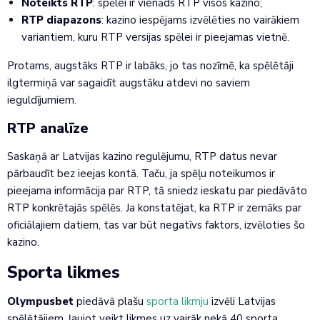
Noteikts RTP
: spēlei ir vienāds RTP visos kazino;
RTP diapazons
: kazino iespējams izvēlēties no vairākiem
variantiem, kuru RTP versijas spēlei ir pieejamas vietnē.
Protams, augstāks RTP ir labāks, jo tas nozīmē, ka spēlētāji
ilgtermiņā var sagaidīt augstāku atdevi no saviem
ieguldījumiem.
RTP analīze
Saskaņā ar Latvijas kazino regulējumu, RTP datus nevar
pārbaudīt bez ieejas kontā. Taču, ja spēļu noteikumos ir
pieejama informācija par RTP, tā sniedz ieskatu par piedāvāto
RTP konkrētajās spēlēs. Ja konstatējat, ka RTP ir zemāks par
oficiālajiem datiem, tas var būt negatīvs faktors, izvēloties šo
kazino.
Sporta likmes
Olympusbet
piedāvā plašu
sporta likmju
izvēli Latvijas
spēlētājiem, ļaujot veikt likmes uz vairāk nekā 40 sporta