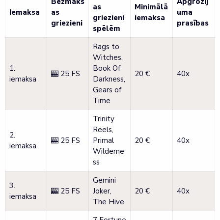
Bezmaks
Apgrozīj
as
Minimālā
Iemaksa
as
uma
griezieni
iemaksa
griezieni
prasības
spēlēm
Rags to
Witches,
1.
Book Of
🎰 25 FS
20 €
40x
iemaksa
Darkness,
Gears of
Time
Trinity
Reels,
2.
🎰 25 FS
Primal
20 €
40x
iemaksa
Wilderne
ss
Gemini
3.
🎰 25 FS
Joker,
20 €
40x
iemaksa
The Hive
7 Fortune