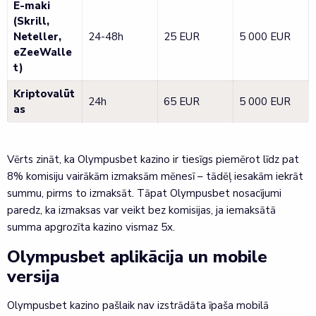
E-maki
(Skrill,
Neteller,
24-48h
25 EUR
5 000 EUR
eZeeWalle
t)
Kriptovalūt
24h
65 EUR
5 000 EUR
as
Vērts zināt, ka Olympusbet kazino ir tiesīgs piemērot līdz pat
8% komisiju vairākām izmaksām mēnesī – tādēļ iesakām iekrāt
summu, pirms to izmaksāt. Tāpat Olympusbet nosacījumi
paredz, ka izmaksas var veikt bez komisijas, ja iemaksātā
summa apgrozīta kazino vismaz 5x.
Olympusbet aplikācija un mobile
versija
Olympusbet kazino pašlaik nav izstrādāta īpaša mobilā