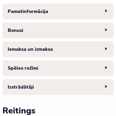
Pamatinformācija
Bonusi
Iemaksa un izmaksa
Spēles režīmi
Izstrādātāji
Reitings