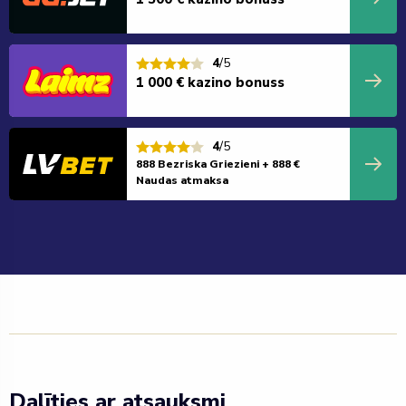
4
/5
1 000 € kazino bonuss
4
/5
888 Bezriska Griezieni + 888 €
Naudas atmaksa
Dalīties ar atsauksmi