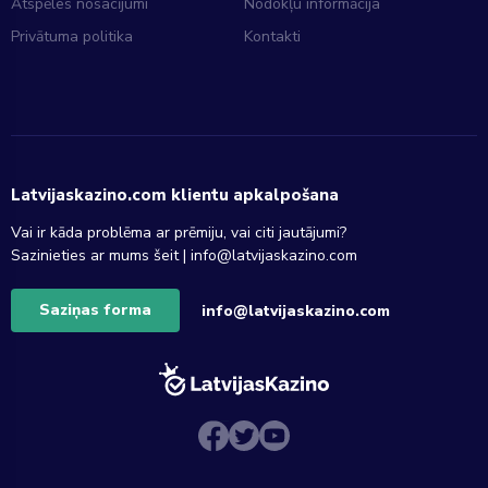
Atspēles nosacījumi
Nodokļu informācija
Privātuma politika
Kontakti
Latvijaskazino.com klientu apkalpošana
Vai ir kāda problēma ar prēmiju, vai citi jautājumi?
Sazinieties ar mums šeit | info@latvijaskazino.com
Saziņas forma
info@latvijaskazino.com