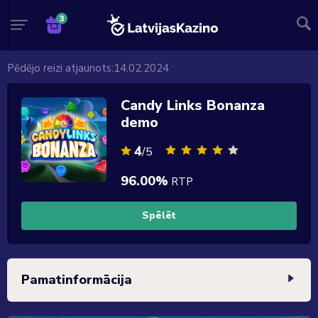
Pēdējo reizi atjaunots:
14.02.2024
Candy Links Bonanza
demo
4
/5
96.00%
RTP
Spēlēt
Pamatinformācija