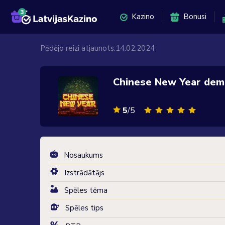
Kazino
Bonusi
Pēdējo reizi atjaunots:
14.02.2024
Chinese New Year dem
5
/5
Nosaukums
Izstrādātājs
Spēles tēma
Spēles tips