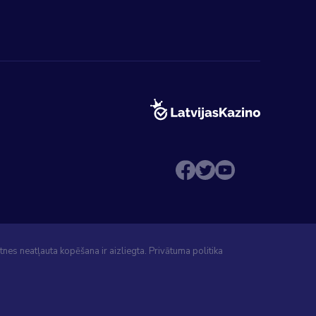
nes neatļauta kopēšana ir aizliegta.
Privātuma politika