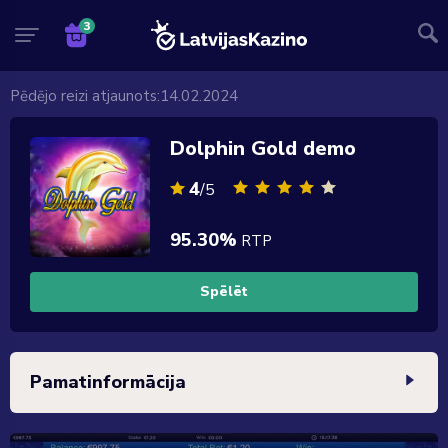
Pēdējo reizi atjaunots:
14.02.2024
Dolphin Gold demo
4
/5
95.30%
RTP
Spēlēt
Pamatinformācija