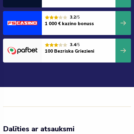
3.2
/5
1 000 € kazino bonuss
3.4
/5
100 Bezriska Griezieni
Dalīties ar atsauksmi