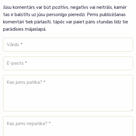
Jūsu komentārs var būt pozitīvs, negatīvs vai neitrāls, kamēr
tas ir balstīts uz jūsu personīgo pieredzi. Pirms publicēšanas
komentāri tiek pārlasīti, tāpēc var paiet pāris stundas līdz tie
parādīsies mājaslapā.