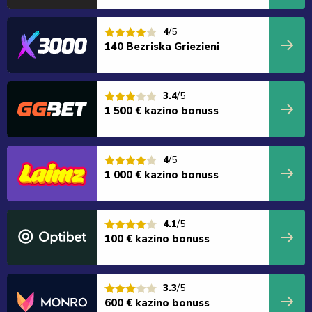
4
/5
140 Bezriska Griezieni
3.4
/5
1 500 € kazino bonuss
4
/5
1 000 € kazino bonuss
4.1
/5
100 € kazino bonuss
3.3
/5
600 € kazino bonuss