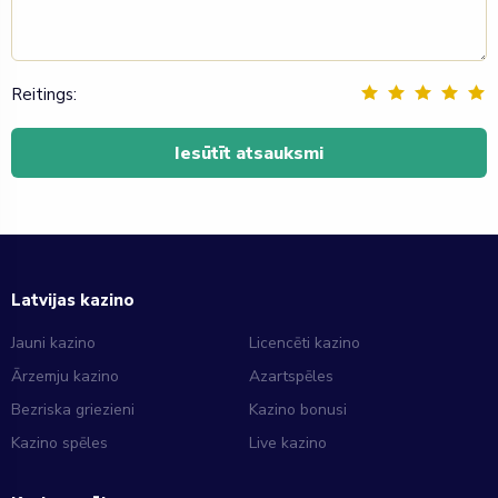
Reitings:
Latvijas kazino
Jauni kazino
Licencēti kazino
Ārzemju kazino
Azartspēles
Bezriska griezieni
Kazino bonusi
Kazino spēles
Live kazino