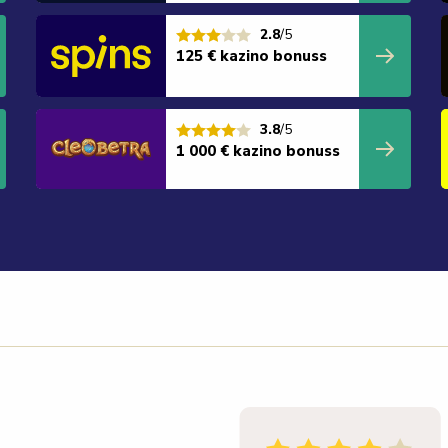
2.8
/5
125 € kazino bonuss
3.8
/5
1 000 € kazino bonuss