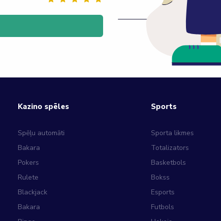
Kazino spēles
Sports
Spēļu automāti
Sporta likmes
Bakara
Totalizators
Pokers
Basketbols
Rulete
Bokss
Blackjack
Esports
Bakara
Futbols