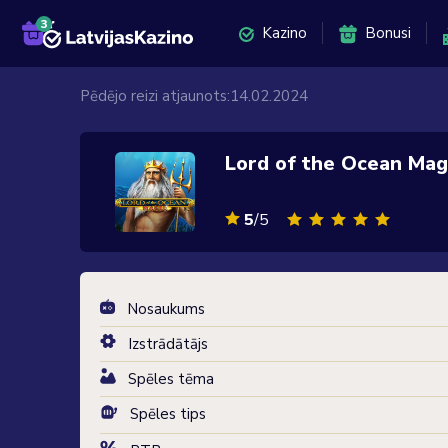
Kazino
Bonusi
Pēdējo reizi atjaunots:
14.02.2024
Lord of the Ocean Mag
5
/5
Nosaukums
Izstrādātājs
Spēles tēma
Spēles tips