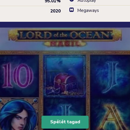
Autoplay
95.01%
Megaways
2020
Spēlēt tagad