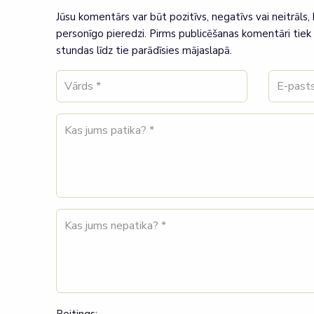
Jūsu komentārs var būt pozitīvs, negatīvs vai neitrāls, 
personīgo pieredzi. Pirms publicēšanas komentāri tiek p
stundas līdz tie parādīsies mājaslapā.
Reitings: