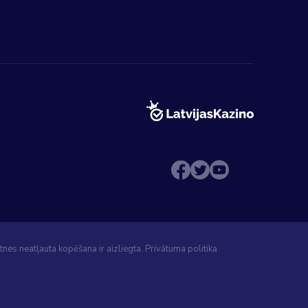
nes neatļauta kopēšana ir aizliegta.
Privātuma politika