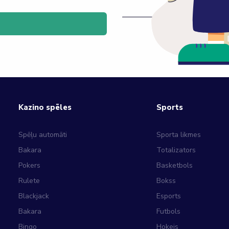
Kazino spēles
Sports
Spēļu automāti
Sporta likmes
Bakara
Totalizators
Pokers
Basketbols
Rulete
Bokss
Blackjack
Esports
Bakara
Futbols
Bingo
Hokejs