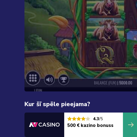
Kur šī spēle pieejama?
4.3
/5
500 € kazino bonuss