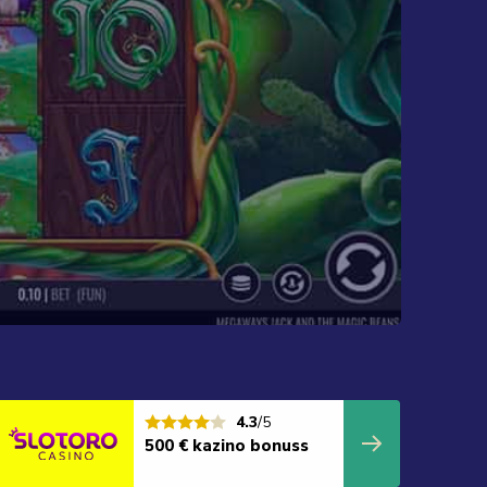
4.3
/5
500 € kazino bonuss