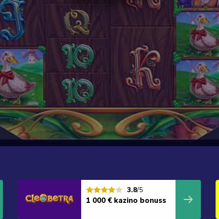
3.8
/5
1 000 € kazino bonuss