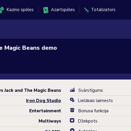
Kazino spēles
Azartspēles
Totalizators
e Magic Beans demo
 Jack and The Magic Beans
Svārstīgums
Iron Dog Studio
Lielākais laimests
Entertainment
Bonusa funkcija
Multiways
Džekpots