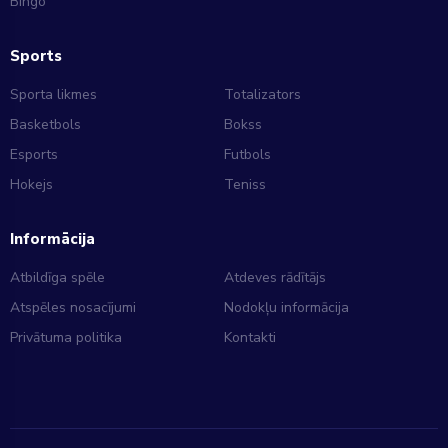
Bingo
Sports
Sporta likmes
Totalizators
Basketbols
Bokss
Esports
Futbols
Hokejs
Teniss
Informācija
Atbildīga spēle
Atdeves rādītājs
Atspēles nosacījumi
Nodokļu informācija
Privātuma politika
Kontakti