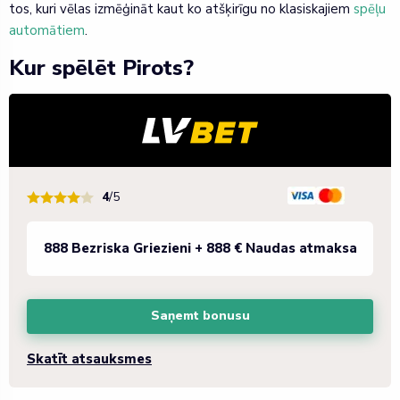
tos, kuri vēlas izmēģināt kaut ko atšķirīgu no klasiskajiem
spēļu
automātiem
.
Kur spēlēt Pirots?
4
/5
888 Bezriska Griezieni + 888 € Naudas atmaksa
Saņemt bonusu
Skatīt atsauksmes