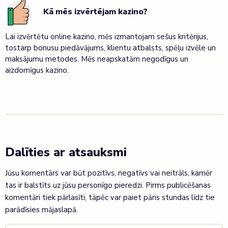
Kā mēs izvērtējam kazino?
Lai izvērtētu online kazino, mēs izmantojam sešus kritērijus,
tostarp bonusu piedāvājums, klientu atbalsts, spēļu izvēle un
maksājumu metodes. Mēs neapskatām negodīgus un
aizdomīgus kazino.
Dalīties ar atsauksmi
Jūsu komentārs var būt pozitīvs, negatīvs vai neitrāls, kamēr
tas ir balstīts uz jūsu personīgo pieredzi. Pirms publicēšanas
komentāri tiek pārlasīti, tāpēc var paiet pāris stundas līdz tie
parādīsies mājaslapā.