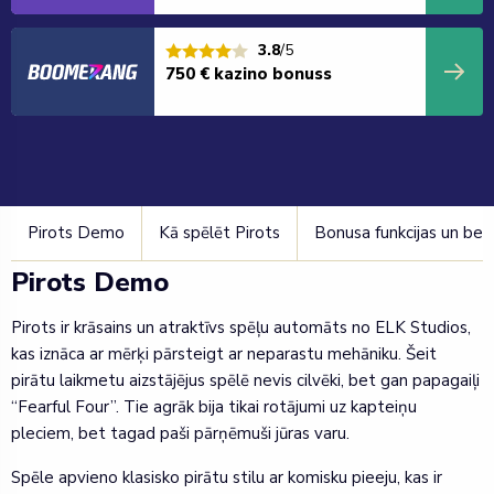
3.8
/5
750 € kazino bonuss
Pirots Demo
Kā spēlēt Pirots
Bonusa funkcijas un bez
Pirots Demo
Pirots ir krāsains un atraktīvs spēļu automāts no ELK Studios,
kas iznāca ar mērķi pārsteigt ar neparastu mehāniku. Šeit
pirātu laikmetu aizstājējus spēlē nevis cilvēki, bet gan papagaiļi
“Fearful Four”. Tie agrāk bija tikai rotājumi uz kapteiņu
pleciem, bet tagad paši pārņēmuši jūras varu.
Spēle apvieno klasisko pirātu stilu ar komisku pieeju, kas ir