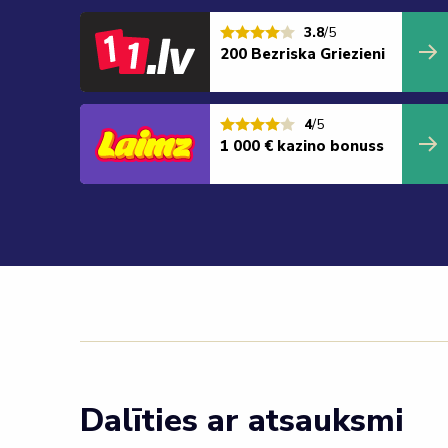
3.8
/5
200 Bezriska Griezieni
4
/5
1 000 € kazino bonuss
Dalīties ar atsauksmi