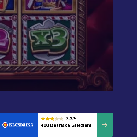
3.3
/5
400 Bezriska Griezieni