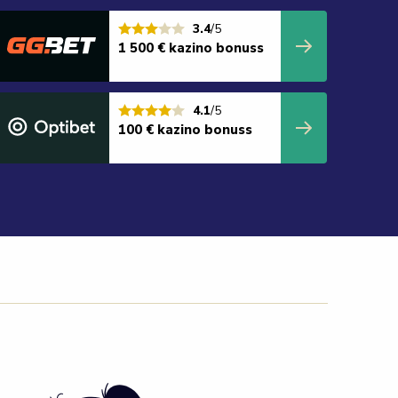
3.4
/5
1 500 € kazino bonuss
4.1
/5
100 € kazino bonuss