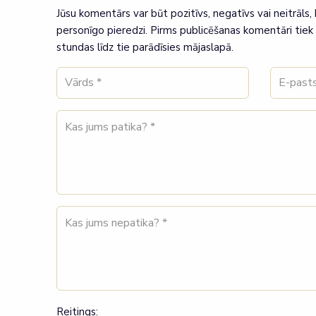
Jūsu komentārs var būt pozitīvs, negatīvs vai neitrāls, 
personīgo pieredzi. Pirms publicēšanas komentāri tiek p
stundas līdz tie parādīsies mājaslapā.
Reitings: