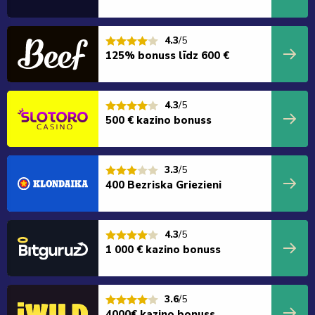
4.3
/5
125% bonuss līdz 600 €
4.3
/5
500 € kazino bonuss
3.3
/5
400 Bezriska Griezieni
4.3
/5
1 000 € kazino bonuss
3.6
/5
4000€ kazino bonuss