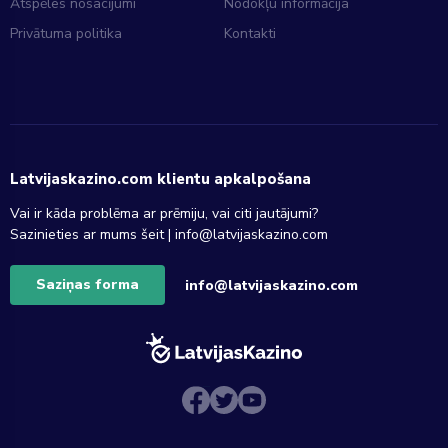
Atspēles nosacījumi
Nodokļu informācija
Privātuma politika
Kontakti
Latvijaskazino.com klientu apkalpošana
Vai ir kāda problēma ar prēmiju, vai citi jautājumi?
Sazinieties ar mums šeit | info@latvijaskazino.com
Saziņas forma
info@latvijaskazino.com