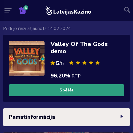
Pēdējo reizi atjaunots:
14.02.2024
Valley Of The Gods
demo
5
/5
96.20%
RTP
Spēlēt
Pamatinformācija