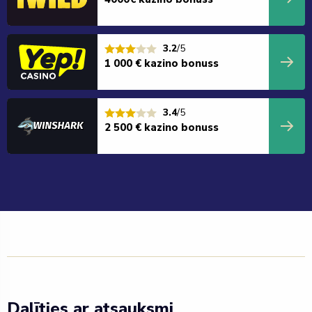
3.2
/5
1 000 € kazino bonuss
3.4
/5
2 500 € kazino bonuss
Dalīties ar atsauksmi