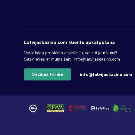
Latvijaskazino.com klientu apkalpošana
Vai ir kāda problēma ar prēmiju, vai citi jautājumi?
Sazinieties ar mums šeit | info@latvijaskazino.com
Saziņas forma
info@latvijaskazino.com