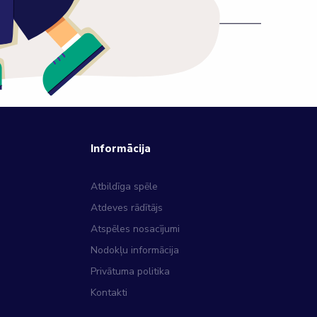
Informācija
Atbildīga spēle
Atdeves rādītājs
Atspēles nosacījumi
Nodokļu informācija
Privātuma politika
Kontakti