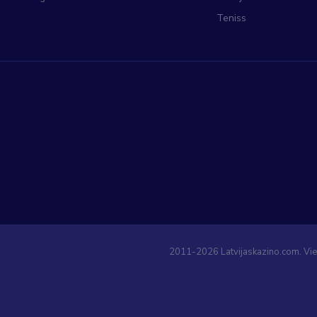
Teniss
2011-2026 Latvijaskazino.com. Viet