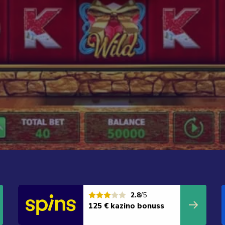
2.8
/5
125 € kazino bonuss