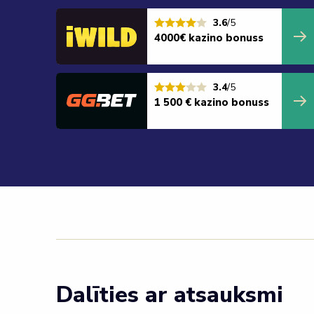
3.6
/5
4000€ kazino bonuss
3.4
/5
1 500 € kazino bonuss
Dalīties ar atsauksmi