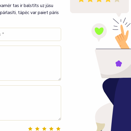
kamēr tas ir balstīts uz jūsu
ārlasīti, tāpēc var paiet pāris