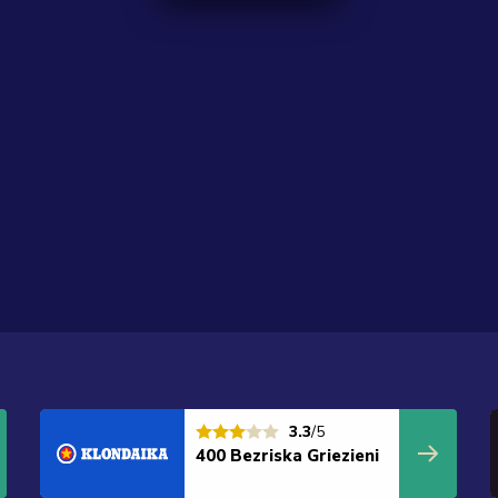
3.3
/5
400 Bezriska Griezieni