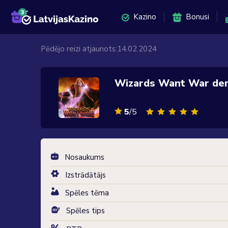
Kazino
Bonusi
Pēdējo reizi atjaunots:
14.02.2024
Wizards Want War de
5
/5
Nosaukums
Izstrādātājs
Spēles tēma
Spēles tips