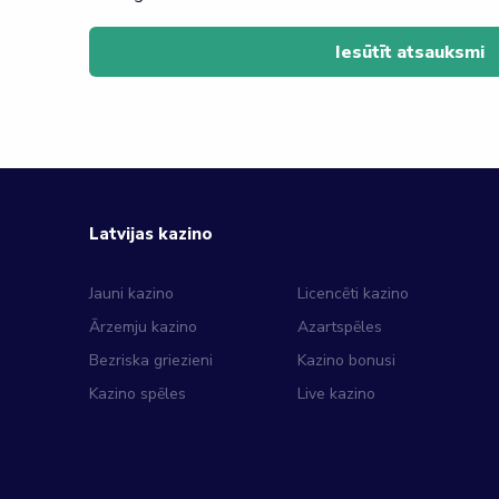
Latvijas kazino
Jauni kazino
Licencēti kazino
Ārzemju kazino
Azartspēles
Bezriska griezieni
Kazino bonusi
Kazino spēles
Live kazino