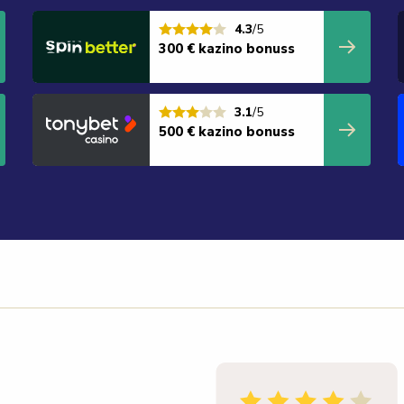
4.3
/5
300 € kazino bonuss
3.1
/5
500 € kazino bonuss