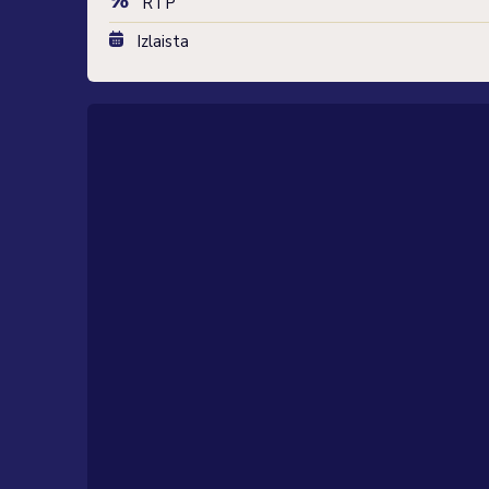
RTP
Izlaista