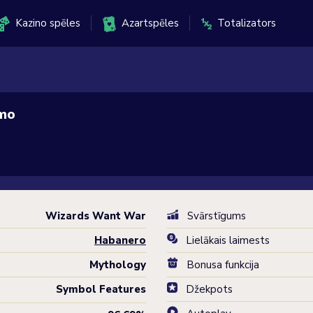
Kazino spēles
Azartspēles
Totalizators
mo
Wizards Want War
Svārstīgums
Habanero
Lielākais laimests
Mythology
Bonusa funkcija
Symbol Features
Džekpots