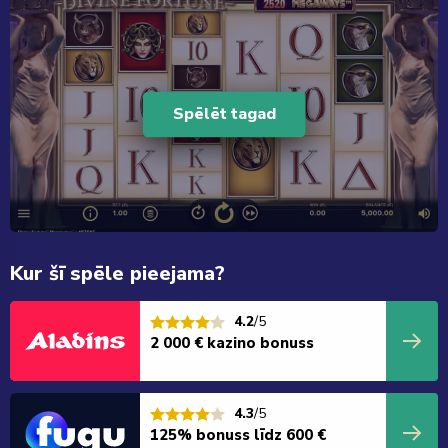
Spēlēt tagad
Kur šī spēle pieejama?
4.2
/5
2 000 € kazino bonuss
4.3
/5
125% bonuss līdz 600 €