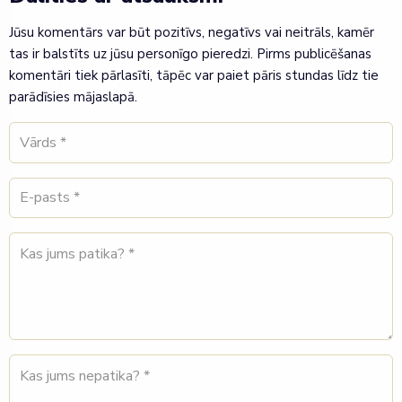
Jūsu komentārs var būt pozitīvs, negatīvs vai neitrāls, kamēr
tas ir balstīts uz jūsu personīgo pieredzi. Pirms publicēšanas
komentāri tiek pārlasīti, tāpēc var paiet pāris stundas līdz tie
parādīsies mājaslapā.