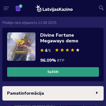
Pēdējo reizi atjaunots:
11.08.2025
Divine Fortune
Megaways demo
4
/5
96.09%
RTP
Spēlēt
Pamatinformācija